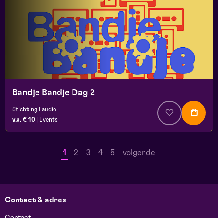
Bandje Bandje Dag 2
Stichting Laudio
v.a. € 10
|
Events
1
2
3
4
5
volgende
Contact & adres
Contact