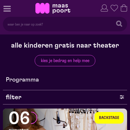
alle kinderen gratis naar theater
kies je bedrag en help mee
Programma
filter
genre
06
BACKSTAGE
series en selecties