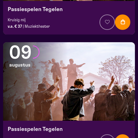
Passiespelen Tegelen
Kruisig mij
v.a. € 37
|
Muziektheater
09
augustus
Passiespelen Tegelen