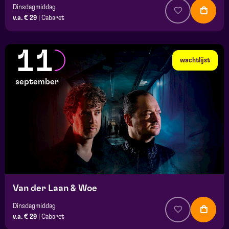
Dinsdagmiddag
v.a. € 29
|
Cabaret
11
wachtlijst
september
Van der Laan & Woe
Dinsdagmiddag
v.a. € 29
|
Cabaret