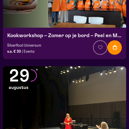
Kookworkshop – Zomer op je bord – Peel en Maas
Silverfood Universum
v.a. € 30
|
Events
29
augustus