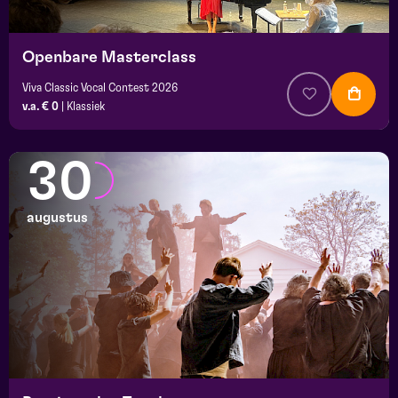
Openbare Masterclass
Viva Classic Vocal Contest 2026
v.a. € 0
|
Klassiek
30
augustus