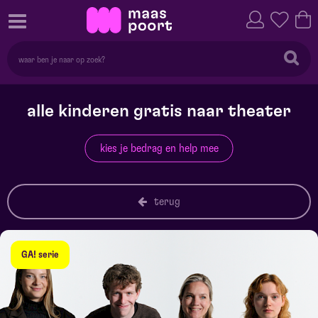
alle kinderen gratis naar theater
kies je bedrag en help mee
terug
GA! serie