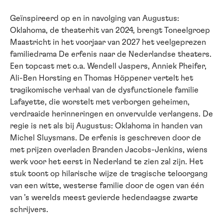
Geïnspireerd op en in navolging van Augustus:
Oklahoma, de theaterhit van 2024, brengt Toneelgroep
Maastricht in het voorjaar van 2027 het veelgeprezen
familiedrama De erfenis naar de Nederlandse theaters.
Een topcast met o.a. Wendell Jaspers, Anniek Pheifer,
Ali-Ben Horsting en Thomas Höppener vertelt het
tragikomische verhaal van de dysfunctionele familie
Lafayette, die worstelt met verborgen geheimen,
verdraaide herinneringen en onvervulde verlangens. De
regie is net als bij Augustus: Oklahoma in handen van
Michel Sluysmans. De erfenis is geschreven door de
met prijzen overladen Branden Jacobs-Jenkins, wiens
werk voor het eerst in Nederland te zien zal zijn. Het
stuk toont op hilarische wijze de tragische teloorgang
van een witte, westerse familie door de ogen van één
van ’s werelds meest gevierde hedendaagse zwarte
schrijvers.