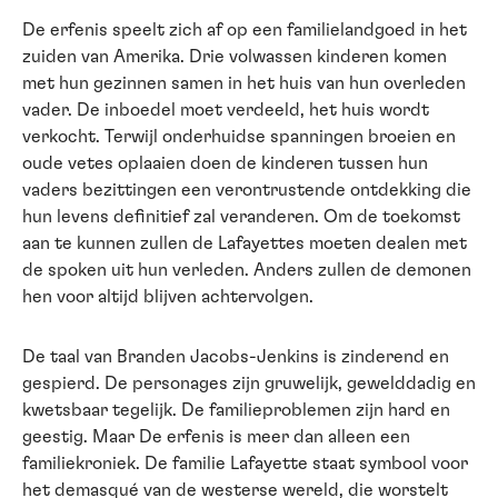
De erfenis speelt zich af op een familielandgoed in het
zuiden van Amerika. Drie volwassen kinderen komen
met hun gezinnen samen in het huis van hun overleden
vader. De inboedel moet verdeeld, het huis wordt
verkocht. Terwijl onderhuidse spanningen broeien en
oude vetes oplaaien doen de kinderen tussen hun
vaders bezittingen een verontrustende ontdekking die
hun levens definitief zal veranderen. Om de toekomst
aan te kunnen zullen de Lafayettes moeten dealen met
de spoken uit hun verleden. Anders zullen de demonen
hen voor altijd blijven achtervolgen.
De taal van Branden Jacobs-Jenkins is zinderend en
gespierd. De personages zijn gruwelijk, gewelddadig en
kwetsbaar tegelijk. De familieproblemen zijn hard en
geestig. Maar De erfenis is meer dan alleen een
familiekroniek. De familie Lafayette staat symbool voor
het demasqué van de westerse wereld, die worstelt