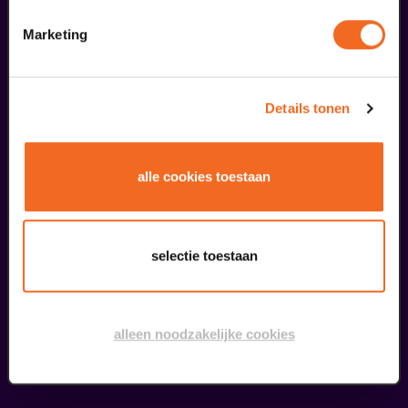
Marketing
Details tonen
alle cookies toestaan
selectie toestaan
Begin bij SIN
€ 39,50
alleen noodzakelijke cookies
meer informatie