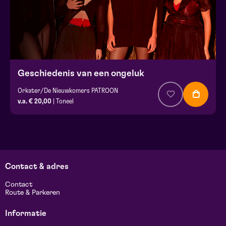
Geschiedenis van een ongeluk
Orkater/De Nieuwkomers PATROON
v.a. € 20,00
| Toneel
Contact & adres
Contact
Route & Parkeren
Informatie