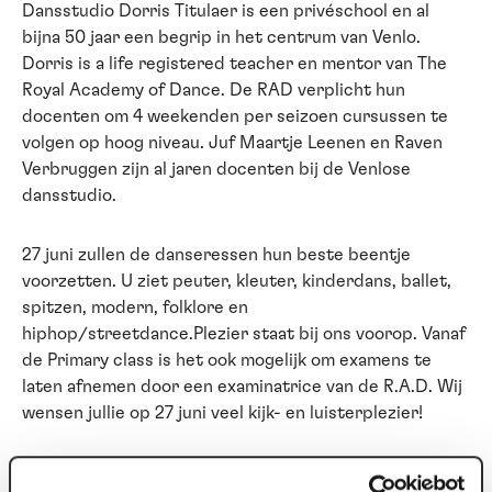
Dansstudio Dorris Titulaer is een privéschool en al
bijna 50 jaar een begrip in het centrum van Venlo.
Dorris is a life registered teacher en mentor van The
Royal Academy of Dance. De RAD verplicht hun
docenten om 4 weekenden per seizoen cursussen te
volgen op hoog niveau. Juf Maartje Leenen en Raven
Verbruggen zijn al jaren docenten bij de Venlose
dansstudio.
27 juni zullen de danseressen hun beste beentje
voorzetten. U ziet peuter, kleuter, kinderdans, ballet,
spitzen, modern, folklore en
hiphop/streetdance.Plezier staat bij ons voorop. Vanaf
de Primary class is het ook mogelijk om examens te
laten afnemen door een examinatrice van de R.A.D. Wij
wensen jullie op 27 juni veel kijk- en luisterplezier!