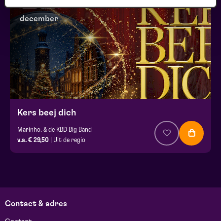
december
Kers beej dich
Marinho. & de KBD Big Band
v.a. € 29,50
| Uit de regio
Contact & adres