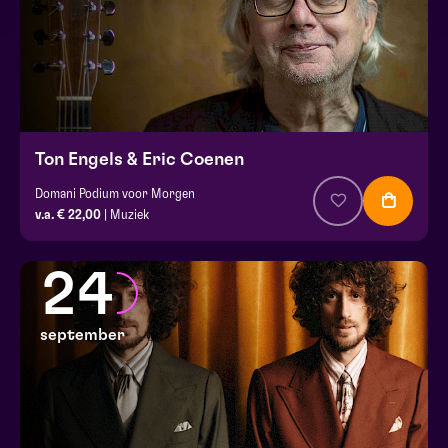
Ton Engels & Eric Coenen
Domani Podium voor Morgen
v.a. € 22,00
| Muziek
24
september