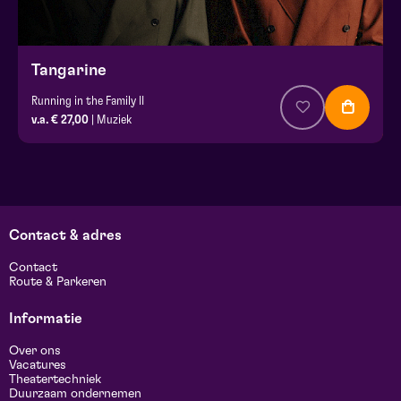
Tangarine
Running in the Family II
v.a. € 27,00
| Muziek
Contact & adres
Contact
Route & Parkeren
Informatie
Over ons
Vacatures
Theatertechniek
Duurzaam ondernemen