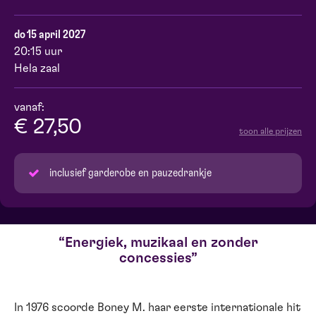
do 15 april 2027
20:15 uur
Hela zaal
vanaf:
€ 27,50
toon alle prijzen
inclusief garderobe en pauzedrankje
Energiek, muzikaal en zonder
concessies
In 1976 scoorde Boney M. haar eerste internationale hit