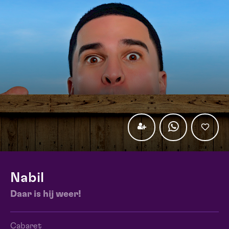
Nabil
Daar is hij weer!
Cabaret