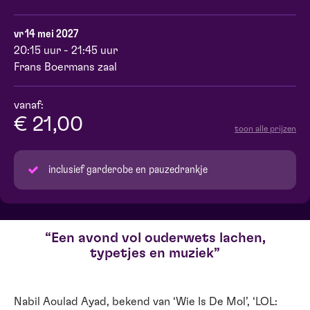
vr 14 mei 2027
20:15 uur - 21:45 uur
Frans Boermans zaal
vanaf:
€ 21,00
toon alle prijzen
inclusief garderobe en pauzedrankje
Een avond vol ouderwets lachen,
typetjes en muziek
Nabil Aoulad Ayad, bekend van ‘Wie Is De Mol’, ‘LOL: