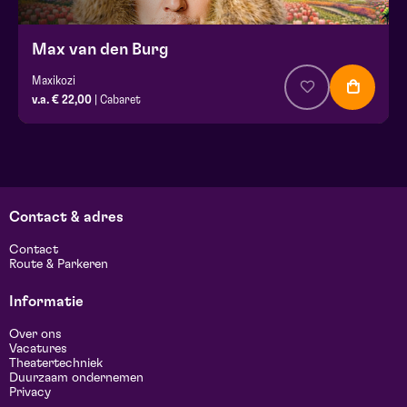
Max van den Burg
Maxikozi
v.a. € 22,00
| Cabaret
Contact & adres
Contact
Route & Parkeren
Informatie
Over ons
Vacatures
Theatertechniek
Duurzaam ondernemen
Privacy