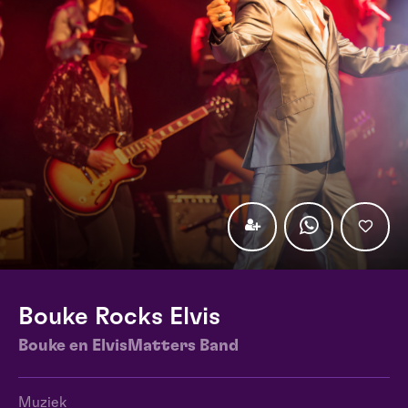
Bouke Rocks Elvis
Bouke en ElvisMatters Band
Muziek