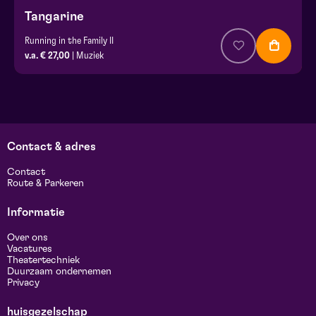
Tangarine
Running in the Family II
v.a. € 27,00
| Muziek
Contact & adres
Contact
Route & Parkeren
Informatie
Over ons
Vacatures
Theatertechniek
Duurzaam ondernemen
Privacy
huisgezelschap