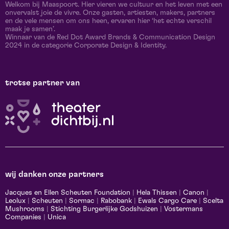
Welkom bij Maaspoort. Hier vieren we cultuur en het leven met een
onvervalst joie de vivre. Onze gasten, artiesten, makers, partners
en de vele mensen om ons heen, ervaren hier ‘het echte verschil
maak je samen’.
Winnaar van de Red Dot Award Brands & Communication Design
2024 in de categorie Corporate Design & Identity.
trotse partner van
wij danken onze partners
Jacques en Ellen Scheuten Foundation
|
Hela Thissen
|
Canon
|
Leolux
|
Scheuten
|
Sormac
|
Rabobank
|
Ewals Cargo Care
|
Scelta
Mushrooms
|
Stichting Burgerlijke Godshuizen
|
Vostermans
Companies
|
Unica