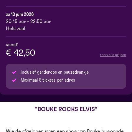
za 13 juni 2026
20:15 uur - 22:50 uur
Hela zaal
vanaf:
€ 42,50
toon alle prijzen
Inclusief garderobe en pauzedrankje
Maximaal 6 tickets per adres
BOUKE ROCKS ELVIS
Wie de afgelopen jaren een show van Bouke bijwoonde,