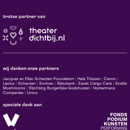
trotse partner van
wij danken onze partners
Jacques en Ellen Scheuten Foundation
|
Hela Thissen
|
Canon
|
Leolux
|
Scheuten
|
Sormac
|
Rabobank
|
Ewals Cargo Care
|
Scelta
Mushrooms
|
Stichting Burgerlijke Godshuizen
|
Vostermans
Companies
|
Unica
speciale dank aan