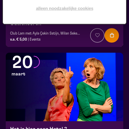
alleen noodzakelijke cookies
Ouwehoeren
Club Lam met Ayla Çekin Satijn, Milan Sekeris, e.a.
v.a. € 5,00
| Events
20
maart