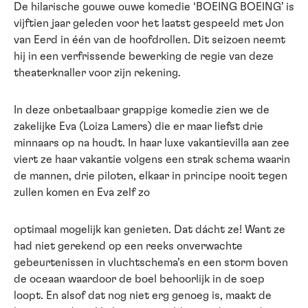
De hilarische gouwe ouwe komedie ‘BOEING BOEING’ is
vijftien jaar geleden voor het laatst gespeeld met Jon
van Eerd in één van de hoofdrollen. Dit seizoen neemt
hij in een verfrissende bewerking de regie van deze
theaterknaller voor zijn rekening.
In deze onbetaalbaar grappige komedie zien we de
zakelijke Eva (Loiza Lamers) die er maar liefst drie
minnaars op na houdt. In haar luxe vakantievilla aan zee
viert ze haar vakantie volgens een strak schema waarin
de mannen, drie piloten, elkaar in principe nooit tegen
zullen komen en Eva zelf zo
optimaal mogelijk kan genieten. Dat dácht ze! Want ze
had niet gerekend op een reeks onverwachte
gebeurtenissen in vluchtschema’s en een storm boven
de oceaan waardoor de boel behoorlijk in de soep
loopt. En alsof dat nog niet erg genoeg is, maakt de