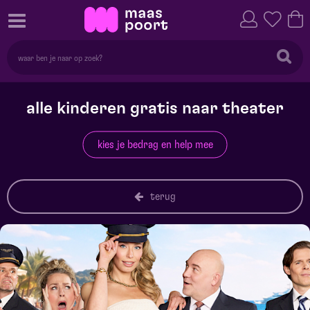
alle kinderen gratis naar theater
kies je bedrag en help mee
terug