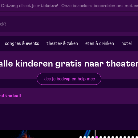
Ontvang direct je e-tickets
Onze bezoekers beoordelen ons met ee
congres & events
theater & zaken
eten & drinken
hotel
alle kinderen gratis naar theate
kies je bedrag en help mee
d the ball