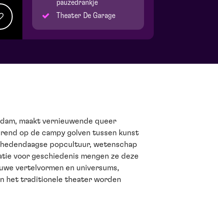
pauzedrankje
Theater De Garage
dam, maakt vernieuwende queer
erend op de campy golven tussen kunst
r hedendaagse popcultuur, wetenschap
atie voor geschiedenis mengen ze deze
euwe vertelvormen en universums,
n het traditionele theater worden