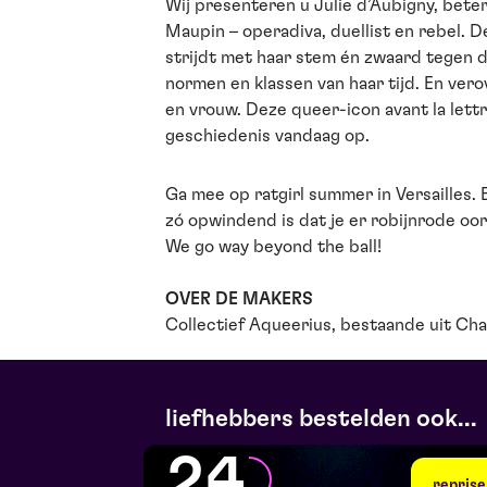
Wij presenteren u Julie d’Aubigny, bet
Maupin – operadiva, duellist en rebel. 
strijdt met haar stem én zwaard tegen d
normen en klassen van haar tijd. En ver
en vrouw. Deze queer-icon avant la lettr
geschiedenis vandaag op.
Ga mee op ratgirl summer in Versailles.
zó opwindend is dat je er robijnrode oort
We go way beyond the ball!
OVER DE MAKERS
Collectief Aqueerius, bestaande uit C
liefhebbers bestelden ook...
24
reprise