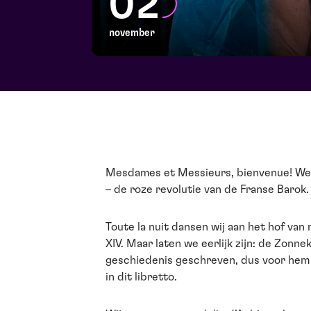
02
november
Mesdames et Messieurs, bienvenue! Wel
– de roze revolutie van de Franse Barok.
Toute la nuit dansen wij aan het hof va
XIV. Maar laten we eerlijk zijn: de Zonn
geschiedenis geschreven, dus voor hem 
in dit libretto.