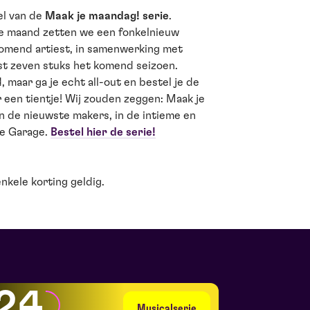
el van de
Maak je maandag! serie
.
e maand zetten we een fonkelnieuw
mend artiest, in samenwerking met
st zeven stuks het komend seizoen.
, maar ga je echt all-out en bestel je de
 een tientje! Wij zouden zeggen: Maak je
 de nieuwste makers, in de intieme en
De Garage.
Bestel hier de serie!
enkele korting geldig.
24
Musicalserie