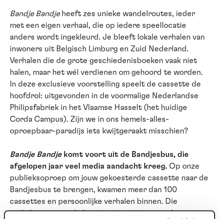
Bandje Bandje
heeft zes unieke wandelroutes, ieder
met een eigen verhaal, die op iedere speellocatie
anders wordt ingekleurd. Je bleeft lokale verhalen van
inwoners uit Belgisch Limburg en Zuid Nederland.
Verhalen die de grote geschiedenisboeken vaak niet
halen, maar het wél verdienen om gehoord te worden.
In deze exclusieve voorstelling speelt de cassette de
hoofdrol: uitgevonden in de voormalige Nederlandse
Philipsfabriek in het Vlaamse Hasselt (het huidige
Corda Campus). Zijn we in ons hemels-alles-
oproepbaar-paradijs iets kwijtgeraakt misschien?
Bandje Bandje
komt voort uit de Bandjesbus, die
afgelopen jaar veel media aandacht kreeg.
Op onze
publieksoproep om jouw gekoesterde cassette naar de
Bandjesbus te brengen, kwamen meer dan 100
cassettes en persoonlijke verhalen binnen. Die
verhalen vormen de basis en inspiratie voor deze