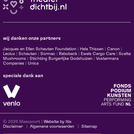
wij danken onze partners
Jacques en Ellen Scheuten Foundation
|
Hela Thissen
|
Canon
|
Leolux
|
Scheuten
|
Sormac
|
Rabobank
|
Ewals Cargo Care
|
Scelta
Mushrooms
|
Stichting Burgerlijke Godshuizen
|
Vostermans
Companies
|
Unica
speciale dank aan
© 2026 Maaspoort |
Website by Itix
Disclaimer
Algemene voorwaarden
Sitemap