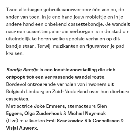
Twee alledaagse gebruiksvoorwerpen: één van nu, de
ander van toen. In je ene hand jouw mobieltje en in je
andere hand een onbekend cassettebandje. Je wandelt
naar een cassettespeler die verborgen is in de stad om
uiteindelijk te horen welke speciale verhalen op dit
bandje staan. Terwijl muzikanten en figuranten je pad
kruisen.
Bandje Bandje
is een locatievoorstelling die zich
ontpopt tot een verrassende wandelroute
.
Bordevol ontroerende verhalen van inwoners uit
Belgisch Limburg en Zuid-Nederland over hun dierbare
cassettes.
Met actrice
Joke Emmers,
stemacteurs
Sien
Eggers, Olga Zuiderhoek
&
Michiel Neyrinck
(Live) muzikanten
Emil Szarkowicz Rik Cornelissen
&
Visjal Auwerx.