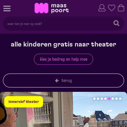
alle kinderen gratis naar theater
kies je bedrag en help mee
terug
immersief theater