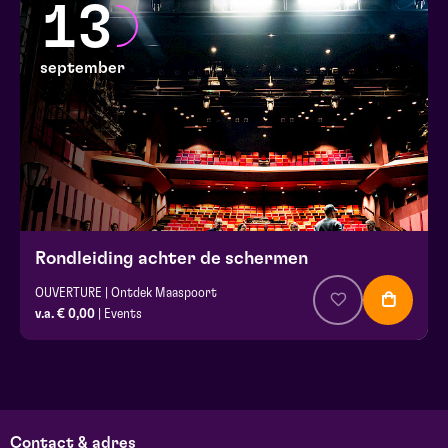
13
september
Rondleiding achter de schermen
OUVERTURE | Ontdek Maaspoort
v.a. € 0,00
| Events
Contact & adres