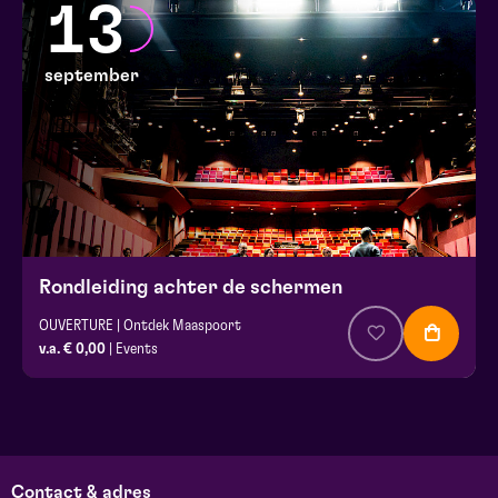
13
september
Rondleiding achter de schermen
OUVERTURE | Ontdek Maaspoort
v.a. € 0,00
| Events
Contact & adres