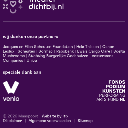
wij danken onze partners
Jacques en Ellen Scheuten Foundation
|
Hela Thissen
|
Canon
|
Leolux
|
Scheuten
|
Sormac
|
Rabobank
|
Ewals Cargo Care
|
Scelta
Mushrooms
|
Stichting Burgerlijke Godshuizen
|
Vostermans
Companies
|
Unica
speciale dank aan
© 2026 Maaspoort |
Website by Itix
Disclaimer
Algemene voorwaarden
Sitemap