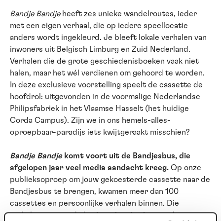
Bandje Bandje
heeft zes unieke wandelroutes, ieder
met een eigen verhaal, die op iedere speellocatie
anders wordt ingekleurd. Je bleeft lokale verhalen van
inwoners uit Belgisch Limburg en Zuid Nederland.
Verhalen die de grote geschiedenisboeken vaak niet
halen, maar het wél verdienen om gehoord te worden.
In deze exclusieve voorstelling speelt de cassette de
hoofdrol: uitgevonden in de voormalige Nederlandse
Philipsfabriek in het Vlaamse Hasselt (het huidige
Corda Campus). Zijn we in ons hemels-alles-
oproepbaar-paradijs iets kwijtgeraakt misschien?
Bandje Bandje
komt voort uit de Bandjesbus, die
afgelopen jaar veel media aandacht kreeg.
Op onze
publieksoproep om jouw gekoesterde cassette naar de
Bandjesbus te brengen, kwamen meer dan 100
cassettes en persoonlijke verhalen binnen. Die
verhalen vormen de basis en inspiratie voor deze