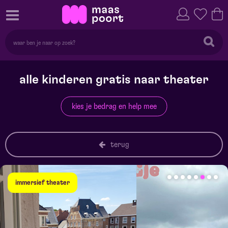
alle kinderen gratis naar theater
kies je bedrag en help mee
terug
immersief theater