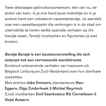
Twee alledaagse gebruiksvoorwerpen: één van nu, de
ander van toen. In je ene hand jouw mobieltje en in je
andere hand een onbekend cassettebandje. Je wandelt
naar een cassettespeler die verborgen is in de stad om
uiteindelijk te horen welke speciale verhalen op dit
bandje staan. Terwijl muzikanten en figuranten je pad
kruisen.
Bandje Bandje
is een locatievoorstelling die zich
ontpopt tot een verrassende wandelroute
.
Bordevol ontroerende verhalen van inwoners uit
Belgisch Limburg en Zuid-Nederland over hun dierbare
cassettes.
Met actrice
Joke Emmers,
stemacteurs
Sien
Eggers, Olga Zuiderhoek
&
Michiel Neyrinck
(Live) muzikanten
Emil Szarkowicz Rik Cornelissen
&
Visjal Auwerx.