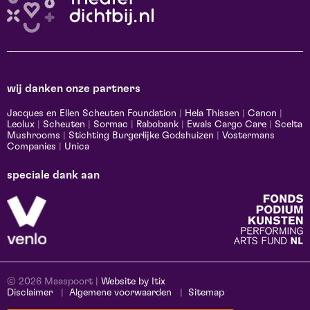
wij danken onze partners
Jacques en Ellen Scheuten Foundation
|
Hela Thissen
|
Canon
|
Leolux
|
Scheuten
|
Sormac
|
Rabobank
|
Ewals Cargo Care
|
Scelta
Mushrooms
|
Stichting Burgerlijke Godshuizen
|
Vostermans
Companies
|
Unica
speciale dank aan
© 2026 Maaspoort |
Website by Itix
Disclaimer
Algemene voorwaarden
Sitemap