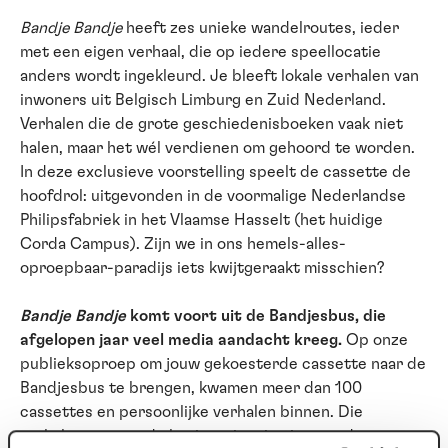
Bandje Bandje
heeft zes unieke wandelroutes, ieder
met een eigen verhaal, die op iedere speellocatie
anders wordt ingekleurd. Je bleeft lokale verhalen van
inwoners uit Belgisch Limburg en Zuid Nederland.
Verhalen die de grote geschiedenisboeken vaak niet
halen, maar het wél verdienen om gehoord te worden.
In deze exclusieve voorstelling speelt de cassette de
hoofdrol: uitgevonden in de voormalige Nederlandse
Philipsfabriek in het Vlaamse Hasselt (het huidige
Corda Campus). Zijn we in ons hemels-alles-
oproepbaar-paradijs iets kwijtgeraakt misschien?
Bandje Bandje
komt voort uit de Bandjesbus, die
afgelopen jaar veel media aandacht kreeg.
Op onze
publieksoproep om jouw gekoesterde cassette naar de
Bandjesbus te brengen, kwamen meer dan 100
cassettes en persoonlijke verhalen binnen. Die
verhalen vormen de basis en inspiratie voor deze