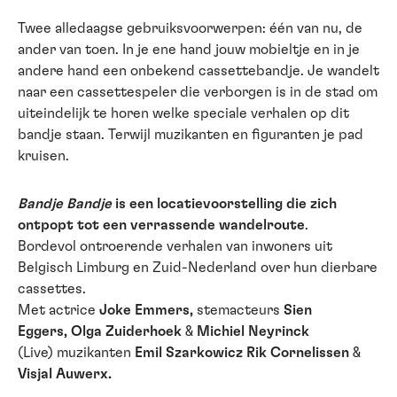
Twee alledaagse gebruiksvoorwerpen: één van nu, de
ander van toen. In je ene hand jouw mobieltje en in je
andere hand een onbekend cassettebandje. Je wandelt
naar een cassettespeler die verborgen is in de stad om
uiteindelijk te horen welke speciale verhalen op dit
bandje staan. Terwijl muzikanten en figuranten je pad
kruisen.
Bandje Bandje
is een locatievoorstelling die zich
ontpopt tot een verrassende wandelroute
.
Bordevol ontroerende verhalen van inwoners uit
Belgisch Limburg en Zuid-Nederland over hun dierbare
cassettes.
Met actrice
Joke Emmers,
stemacteurs
Sien
Eggers, Olga Zuiderhoek
&
Michiel Neyrinck
(Live) muzikanten
Emil Szarkowicz Rik Cornelissen
&
Visjal Auwerx.