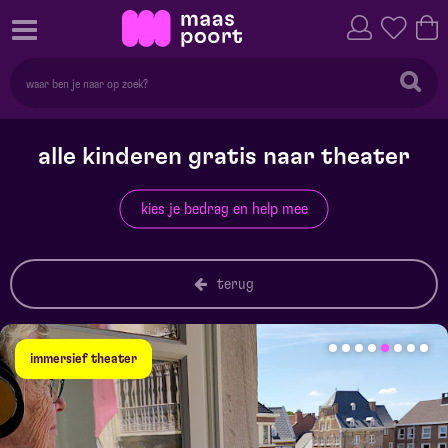
alle kinderen gratis naar theater
kies je bedrag en help mee
terug
immersief theater