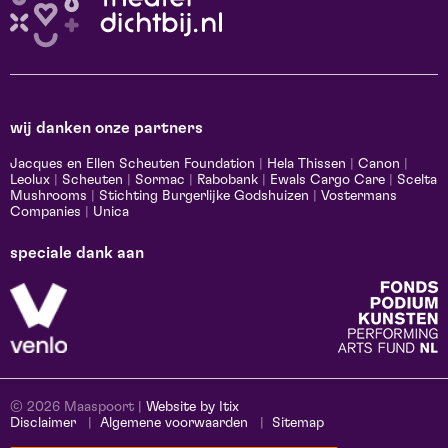
wij danken onze partners
Jacques en Ellen Scheuten Foundation
|
Hela Thissen
|
Canon
|
Leolux
|
Scheuten
|
Sormac
|
Rabobank
|
Ewals Cargo Care
|
Scelta
Mushrooms
|
Stichting Burgerlijke Godshuizen
|
Vostermans
Companies
|
Unica
speciale dank aan
© 2026 Maaspoort |
Website by Itix
Disclaimer
Algemene voorwaarden
Sitemap