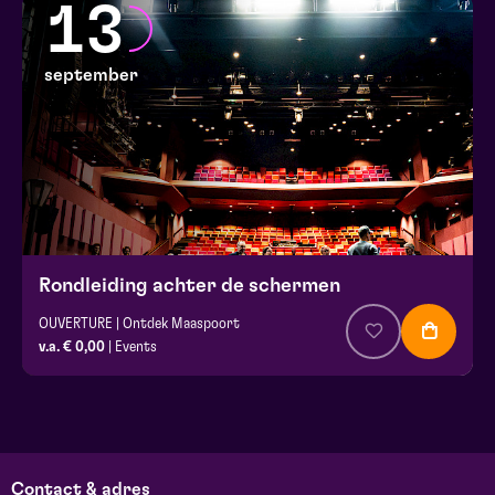
13
september
Rondleiding achter de schermen
OUVERTURE | Ontdek Maaspoort
v.a. € 0,00
| Events
Contact & adres