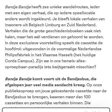
Bandje Bandje
heeft zes unieke wandelroutes, ieder
met een eigen verhaal, die op iedere speellocatie
anders wordt ingekleurd. Je bleeft lokale verhalen van
inwoners uit Belgisch Limburg en Zuid Nederland.
Verhalen die de grote geschiedenisboeken vaak niet
halen, maar het wél verdienen om gehoord te worden.
In deze exclusieve voorstelling speelt de cassette de
hoofdrol: uitgevonden in de voormalige Nederlandse
Philipsfabriek in het Vlaamse Hasselt (het huidige
Corda Campus). Zijn we in ons hemels-alles-
oproepbaar-paradijs iets kwijtgeraakt misschien?
Bandje Bandje
komt voort uit de Bandjesbus, die
afgelopen jaar veel media aandacht kreeg.
Op onze
publieksoproep om jouw gekoesterde cassette naar de
Bandjesbus te brengen, kwamen meer dan 100
cassettes en persoonlijke verhalen binnen. Die
verhalen vormen de basis en inspiratie voor deze