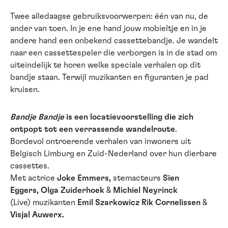
Twee alledaagse gebruiksvoorwerpen: één van nu, de
ander van toen. In je ene hand jouw mobieltje en in je
andere hand een onbekend cassettebandje. Je wandelt
naar een cassettespeler die verborgen is in de stad om
uiteindelijk te horen welke speciale verhalen op dit
bandje staan. Terwijl muzikanten en figuranten je pad
kruisen.
Bandje Bandje
is een locatievoorstelling die zich
ontpopt tot een verrassende wandelroute
.
Bordevol ontroerende verhalen van inwoners uit
Belgisch Limburg en Zuid-Nederland over hun dierbare
cassettes.
Met actrice
Joke Emmers,
stemacteurs
Sien
Eggers, Olga Zuiderhoek
&
Michiel Neyrinck
(Live) muzikanten
Emil Szarkowicz Rik Cornelissen
&
Visjal Auwerx.