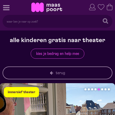
alle kinderen gratis naar theater
kies je bedrag en help mee
terug
immersief theater