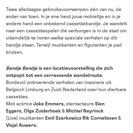
Twee alledaagse gebruiksvoorwerpen: één van nu, de
ander van toen. In je ene hand jouw mobieltje en in je
andere hand een onbekend cassettebandje. Je wandelt
naar een cassettespeler die verborgen is in de stad om
uiteindelijk te horen welke speciale verhalen op dit
bandje staan. Terwijl muzikanten en figuranten je pad
kruisen.
Bandje Bandje
is een locatievoorstelling die zich
ontpopt tot een verrassende wandelroute
.
Bordevol ontroerende verhalen van inwoners uit
Belgisch Limburg en Zuid-Nederland over hun dierbare
cassettes.
Met actrice
Joke Emmers,
stemacteurs
Sien
Eggers, Olga Zuiderhoek
&
Michiel Neyrinck
(Live) muzikanten
Emil Szarkowicz Rik Cornelissen
&
Visjal Auwerx.