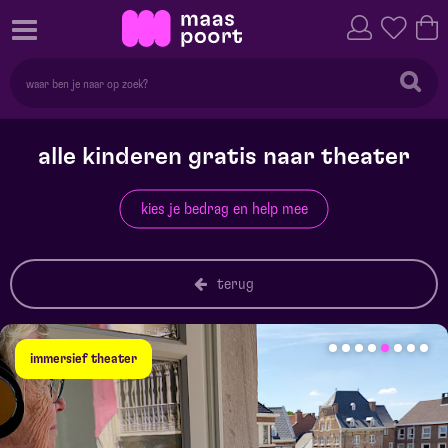
alle kinderen gratis naar theater
kies je bedrag en help mee
terug
immersief theater