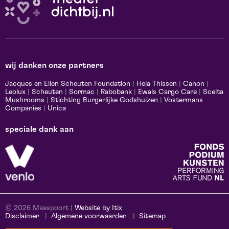
wij danken onze partners
Jacques en Ellen Scheuten Foundation
|
Hela Thissen
|
Canon
|
Leolux
|
Scheuten
|
Sormac
|
Rabobank
|
Ewals Cargo Care
|
Scelta
Mushrooms
|
Stichting Burgerlijke Godshuizen
|
Vostermans
Companies
|
Unica
speciale dank aan
© 2026 Maaspoort |
Website by Itix
Disclaimer
Algemene voorwaarden
Sitemap