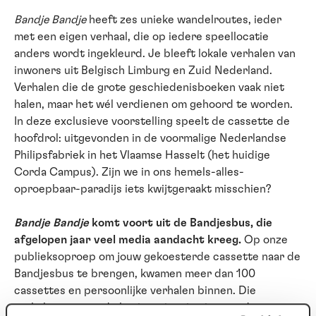
Bandje Bandje
heeft zes unieke wandelroutes, ieder
met een eigen verhaal, die op iedere speellocatie
anders wordt ingekleurd. Je bleeft lokale verhalen van
inwoners uit Belgisch Limburg en Zuid Nederland.
Verhalen die de grote geschiedenisboeken vaak niet
halen, maar het wél verdienen om gehoord te worden.
In deze exclusieve voorstelling speelt de cassette de
hoofdrol: uitgevonden in de voormalige Nederlandse
Philipsfabriek in het Vlaamse Hasselt (het huidige
Corda Campus). Zijn we in ons hemels-alles-
oproepbaar-paradijs iets kwijtgeraakt misschien?
Bandje Bandje
komt voort uit de Bandjesbus, die
afgelopen jaar veel media aandacht kreeg.
Op onze
publieksoproep om jouw gekoesterde cassette naar de
Bandjesbus te brengen, kwamen meer dan 100
cassettes en persoonlijke verhalen binnen. Die
verhalen vormen de basis en inspiratie voor deze