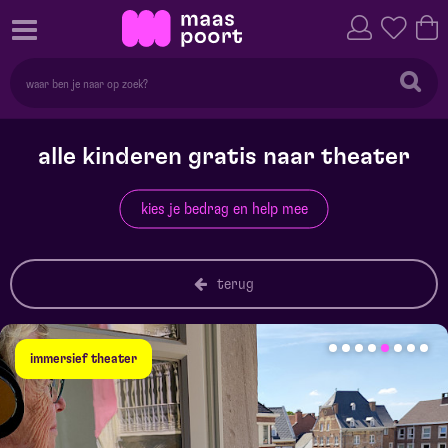
alle kinderen gratis naar theater
kies je bedrag en help mee
terug
immersief theater