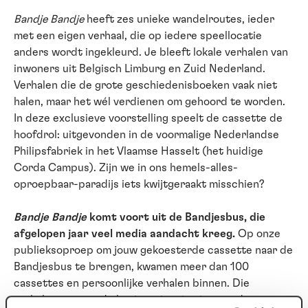
Bandje Bandje
heeft zes unieke wandelroutes, ieder
met een eigen verhaal, die op iedere speellocatie
anders wordt ingekleurd. Je bleeft lokale verhalen van
inwoners uit Belgisch Limburg en Zuid Nederland.
Verhalen die de grote geschiedenisboeken vaak niet
halen, maar het wél verdienen om gehoord te worden.
In deze exclusieve voorstelling speelt de cassette de
hoofdrol: uitgevonden in de voormalige Nederlandse
Philipsfabriek in het Vlaamse Hasselt (het huidige
Corda Campus). Zijn we in ons hemels-alles-
oproepbaar-paradijs iets kwijtgeraakt misschien?
Bandje Bandje
komt voort uit de Bandjesbus, die
afgelopen jaar veel media aandacht kreeg.
Op onze
publieksoproep om jouw gekoesterde cassette naar de
Bandjesbus te brengen, kwamen meer dan 100
cassettes en persoonlijke verhalen binnen. Die
verhalen vormen de basis en inspiratie voor deze