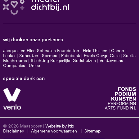
wij danken onze partners
Jacques en Ellen Scheuten Foundation
|
Hela Thissen
|
Canon
|
Leolux
|
Scheuten
|
Sormac
|
Rabobank
|
Ewals Cargo Care
|
Scelta
Mushrooms
|
Stichting Burgerlijke Godshuizen
|
Vostermans
Companies
|
Unica
speciale dank aan
© 2026 Maaspoort |
Website by Itix
Disclaimer
Algemene voorwaarden
Sitemap