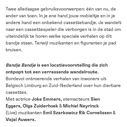
Twee alledaagse gebruiksvoorwerpen: één van nu, de
ander van toen. In je ene hand jouw mobieltje en in je
andere hand een onbekend cassettebandje. Je wandelt
naar een cassettespeler die verborgen is in de stad om
uiteindelijk te horen welke speciale verhalen op dit
bandje staan. Terwijl muzikanten en figuranten je pad
kruisen.
Bandje Bandje
is een locatievoorstelling die zich
ontpopt tot een verrassende wandelroute
.
Bordevol ontroerende verhalen van inwoners uit
Belgisch Limburg en Zuid-Nederland over hun dierbare
cassettes.
Met actrice
Joke Emmers,
stemacteurs
Sien
Eggers, Olga Zuiderhoek
&
Michiel Neyrinck
(Live) muzikanten
Emil Szarkowicz Rik Cornelissen
&
Visjal Auwerx.