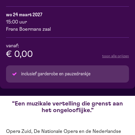
wo 24 maart 2027
15:00 uur
Frans Boermans zaal
vanaf:
€ 0,00
toon alle prijzen
inclusief garderobe en pauzedrankje
Een muzikale vertelling die grenst aan
het ongelooflijke.
Opera Zuid, De Nationale Opera en de Nederlandse