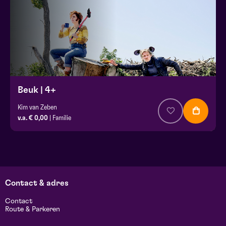
Beuk | 4+
Kim van Zeben
v.a. € 0,00
| Familie
Contact & adres
Contact
Route & Parkeren