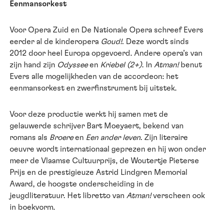
Eenmansorkest
Voor Opera Zuid en De Nationale Opera schreef Evers
eerder al de kinderopera
Goud!
. Deze wordt sinds
2012 door heel Europa opgevoerd. Andere opera’s van
zijn hand zijn
Odyssee
en
Kriebel (2+)
. In
Atman!
benut
Evers alle mogelijkheden van de accordeon: het
eenmansorkest en zwerfinstrument bij uitstek.
Voor deze productie werkt hij samen met de
gelauwerde schrijver Bart Moeyaert, bekend van
romans als
Broere
en
Een ander leven
. Zijn literaire
oeuvre wordt internationaal geprezen en hij won onder
meer de Vlaamse Cultuurprijs, de Woutertje Pieterse
Prijs en de prestigieuze Astrid Lindgren Memorial
Award, de hoogste onderscheiding in de
jeugdliteratuur. Het libretto van
Atman!
verscheen ook
in boekvorm.