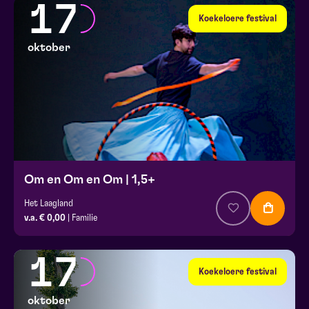
17
Koekeloere festival
oktober
Om en Om en Om | 1,5+
Het Laagland
v.a. € 0,00
| Familie
17
Koekeloere festival
oktober