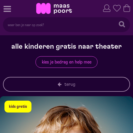
alle kinderen gratis naar theater
kies je bedrag en help mee
terug
kids gratis