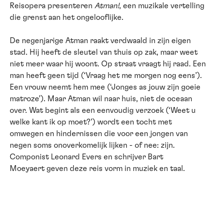
Reisopera presenteren
Atman!
, een muzikale vertelling
die grenst aan het ongelooflijke.
De negenjarige Atman raakt verdwaald in zijn eigen
stad. Hij heeft de sleutel van thuis op zak, maar weet
niet meer waar hij woont. Op straat vraagt hij raad. Een
man heeft geen tijd (‘Vraag het me morgen nog eens’).
Een vrouw neemt hem mee (‘Jonges as jouw zijn goeie
matroze’). Maar Atman wil naar huis, niet de oceaan
over. Wat begint als een eenvoudig verzoek (‘Weet u
welke kant ik op moet?’) wordt een tocht met
omwegen en hindernissen die voor een jongen van
negen soms onoverkomelijk lijken - of nee: zijn.
Componist Leonard Evers en schrijver Bart
Moeyaert geven deze reis vorm in muziek en taal.