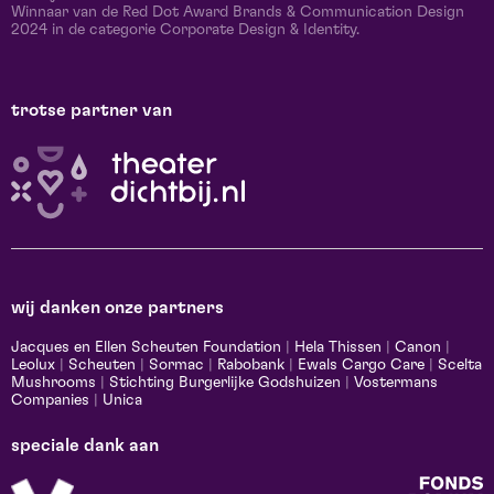
Winnaar van de Red Dot Award Brands & Communication Design
2024 in de categorie Corporate Design & Identity.
trotse partner van
wij danken onze partners
Jacques en Ellen Scheuten Foundation
|
Hela Thissen
|
Canon
|
Leolux
|
Scheuten
|
Sormac
|
Rabobank
|
Ewals Cargo Care
|
Scelta
Mushrooms
|
Stichting Burgerlijke Godshuizen
|
Vostermans
Companies
|
Unica
speciale dank aan