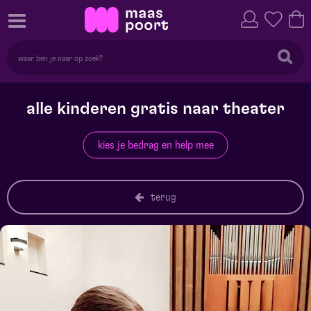
alle kinderen gratis naar theater
kies je bedrag en help mee
terug