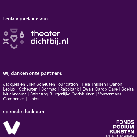
trotse partner van
wij danken onze partners
Jacques en Ellen Scheuten Foundation
|
Hela Thissen
|
Canon
|
Leolux
|
Scheuten
|
Sormac
|
Rabobank
|
Ewals Cargo Care
|
Scelta
Mushrooms
|
Stichting Burgerlijke Godshuizen
|
Vostermans
Companies
|
Unica
speciale dank aan