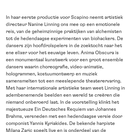
In haar eerste productie voor Scapino neemt artistiek
directeur Nanine Linning ons mee op een emotionele
reis, van de geheimzinnige praktijken van alchemisten
tot de hedendaagse experimenten van biohackers. De
dansers zijn hoofdrolspelers in de zoektocht naar het
ene elixer voor het eeuwige leven. Anima Obscura is
een monumentaal kunstwerk voor een groot ensemble
dansers waarin choreografie, video-animatie,
hologrammen, kostuumontwerp en muziek
samensmelten tot een meeslepende theaterervaring.
Met haar internationale artistieke team weet Linning in
adembenemende beelden een wereld te creëren die
niemand onberoerd laat. In de voorstelling klinkt het
majestueuze Ein Deutsches Requiem van Johannes
Brahms, versneden met een hedendaagse versie door
componist Yannis Kyriakides. De bekende harpiste
Milana Zaric speelt live en is onderdeel van de