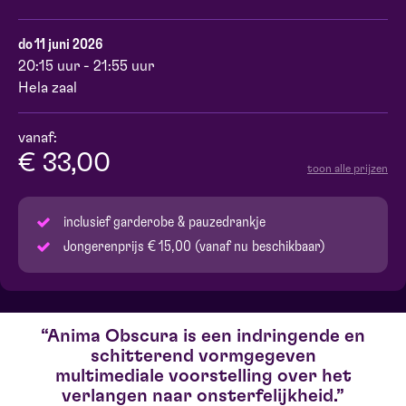
do 11 juni 2026
20:15 uur - 21:55 uur
Hela zaal
vanaf:
€ 33,00
toon alle prijzen
inclusief garderobe & pauzedrankje
Jongerenprijs € 15,00 (vanaf nu beschikbaar)
Anima Obscura is een indringende en
schitterend vormgegeven
multimediale voorstelling over het
verlangen naar onsterfelijkheid.