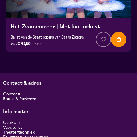
Het Zwanenmeer | Met live-orkest
Ballet van de Staatsopera van Stara Zagora
v.a. € 49,50
| Dans
Contact & adres
Contact
Route & Parkeren
Informatie
Over ons
Vacatures
Theatertechniek