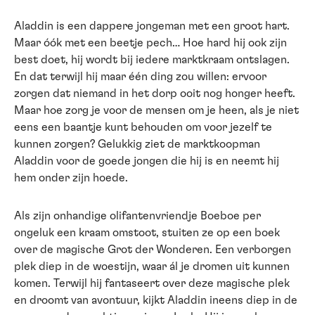
Aladdin is een dappere jongeman met een groot hart.
Maar óók met een beetje pech… Hoe hard hij ook zijn
best doet, hij wordt bij iedere marktkraam ontslagen.
En dat terwijl hij maar één ding zou willen: ervoor
zorgen dat niemand in het dorp ooit nog honger heeft.
Maar hoe zorg je voor de mensen om je heen, als je niet
eens een baantje kunt behouden om voor jezelf te
kunnen zorgen? Gelukkig ziet de marktkoopman
Aladdin voor de goede jongen die hij is en neemt hij
hem onder zijn hoede.
Als zijn onhandige olifantenvriendje Boeboe per
ongeluk een kraam omstoot, stuiten ze op een boek
over de magische Grot der Wonderen. Een verborgen
plek diep in de woestijn, waar ál je dromen uit kunnen
komen. Terwijl hij fantaseert over deze magische plek
en droomt van avontuur, kijkt Aladdin ineens diep in de