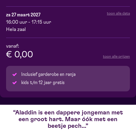
toon alle data
za 27 maart 2027
16:00 uur - 17:15 uur
Hela zaal
vanaf:
€ 0,00
toon alle prijzen
Inclusief garderobe en ranja
kids t/m 12 jaar gratis
Aladdin is een dappere jongeman met
een groot hart. Maar óók met een
beetje pech…