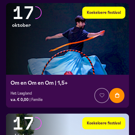
17
Koekeloere festival
oktober
Om en Om en Om | 1,5+
Het Laagland
v.a. € 0,00
| Familie
17
Koekeloere festival