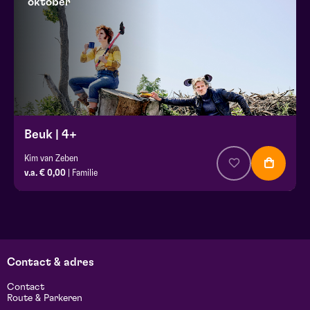
oktober
Beuk | 4+
Kim van Zeben
v.a. € 0,00
| Familie
Contact & adres
Contact
Route & Parkeren