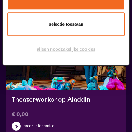
maak jouw bezoek compleet
selectie toestaan
alleen noodzakelijke cookies
Theaterworkshop Aladdin
€ 0,00
meer informatie