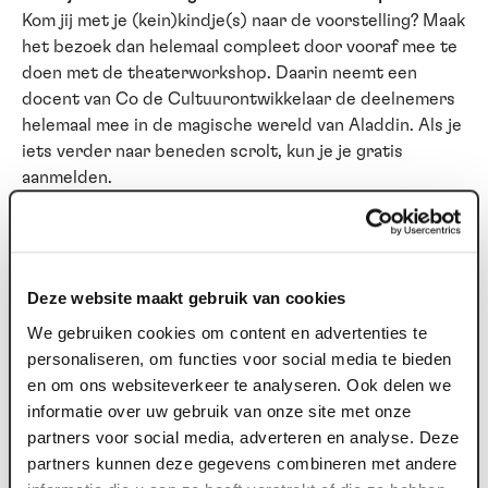
Kom jij met je (kein)kindje(s) naar de voorstelling? Maak
het bezoek dan helemaal compleet door vooraf mee te
doen met de theaterworkshop. Daarin neemt een
docent van Co de Cultuurontwikkelaar de deelnemers
helemaal mee in de magische wereld van Aladdin. Als je
iets verder naar beneden scrolt, kun je je gratis
aanmelden.
KORTINGEN
Omdat kinderen gratis naar de voorstelling gaan zijn
andere kortingen (zoals vroegboekkorting of gouden
Deze website maakt gebruik van cookies
rang korting) niet geldig.
We gebruiken cookies om content en advertenties te
personaliseren, om functies voor social media te bieden
en om ons websiteverkeer te analyseren. Ook delen we
informatie over uw gebruik van onze site met onze
partners voor social media, adverteren en analyse. Deze
partners kunnen deze gegevens combineren met andere