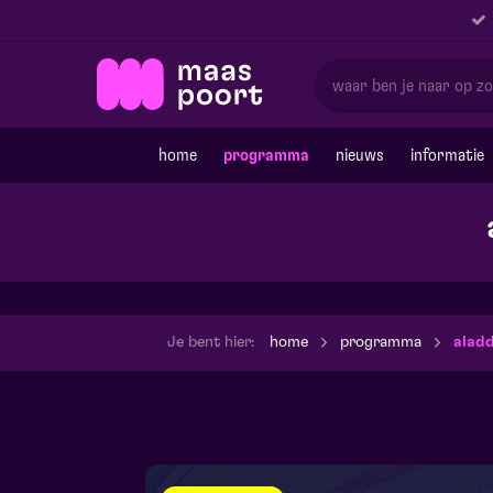
home
programma
nieuws
informatie
Je bent hier:
home
programma
aladd