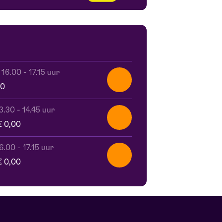
-
16.00 - 17.15 uur
00
13.30 - 14.45 uur
€ 0,00
16.00 - 17.15 uur
€ 0,00