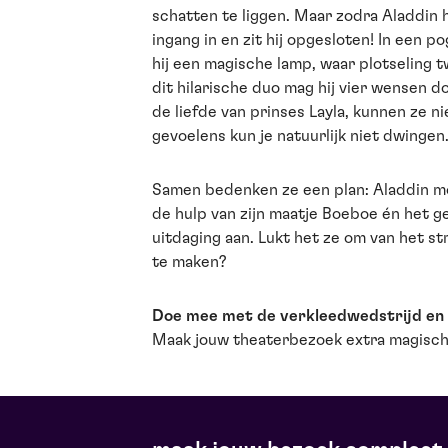
schatten te liggen. Maar zodra Aladdin 
ingang in en zit hij opgesloten! In een 
hij een magische lamp, waar plotseling 
dit hilarische duo mag hij vier wensen d
de liefde van prinses Layla, kunnen ze n
gevoelens kun je natuurlijk niet dwingen
Samen bedenken ze een plan: Aladdin m
de hulp van zijn maatje Boeboe én het ge
uitdaging aan. Lukt het ze om van het st
te maken?
Doe mee met de verkleedwedstrijd en 
Maak jouw theaterbezoek extra magisch