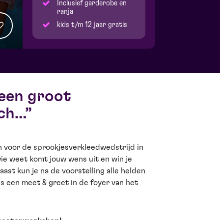
Inclusief garderobe en
ranja
kids t/m 12 jaar gratis
een groot
ech…
n voor de sprookjesverkleedwedstrijd in
wie weet komt jouw wens uit en win je
ast kun je na de voorstelling alle helden
s een meet & greet in de foyer van het