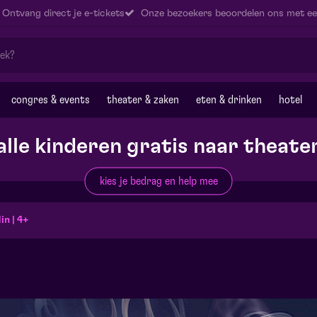
Ontvang direct je e-tickets
Onze bezoekers beoordelen ons met ee
congres & events
theater & zaken
eten & drinken
hotel
alle kinderen gratis naar theate
kies je bedrag en help mee
in | 4+