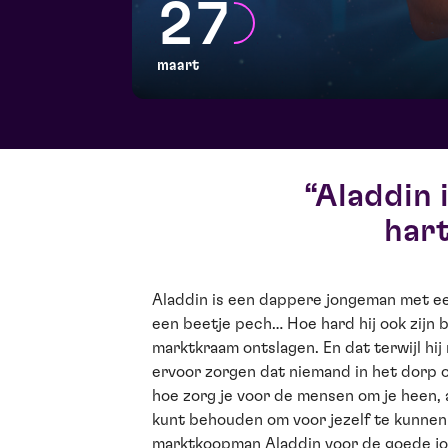
27
maart
Aladdin 
hart
Aladdin is een dappere jongeman met ee
een beetje pech… Hoe hard hij ook zijn b
marktkraam ontslagen. En dat terwijl hij
ervoor zorgen dat niemand in het dorp 
hoe zorg je voor de mensen om je heen, a
kunt behouden om voor jezelf te kunnen
marktkoopman Aladdin voor de goede jong