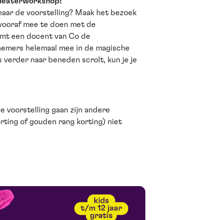
theaterworkshop!
) naar de voorstelling? Maak het bezoek
vooraf mee te doen met de
mt een docent van Co de
nemers helemaal mee in de magische
s verder naar beneden scrolt, kun je je
e voorstelling gaan zijn andere
rting of gouden rang korting) niet