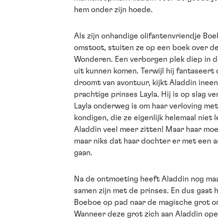
hem onder zijn hoede.
Als zijn onhandige olifantenvriendje Bo
omstoot, stuiten ze op een boek over d
Wonderen. Een verborgen plek diep in de
uit kunnen komen. Terwijl hij fantaseert
droomt van avontuur, kijkt Aladdin ineen
prachtige prinses Layla. Hij is op slag ve
Layla onderweg is om haar verloving met
kondigen, die ze eigenlijk helemaal niet 
Aladdin veel meer zitten! Maar haar moe
maar niks dat haar dochter er met een 
gaan.
Na de ontmoeting heeft Aladdin nog maar
samen zijn met de prinses. En dus gaat h
Boeboe op pad naar de magische grot o
Wanneer deze grot zich aan Aladdin open