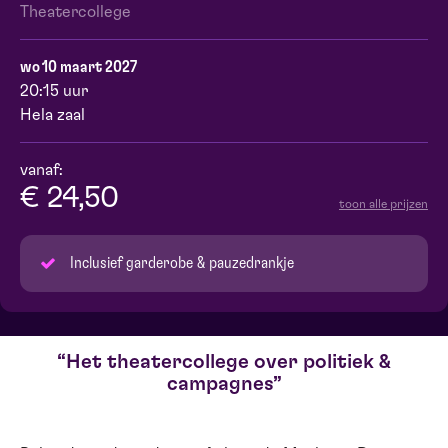
Theatercollege
wo 10 maart 2027
20:15 uur
Hela zaal
vanaf:
€ 24,50
toon alle prijzen
Inclusief garderobe & pauzedrankje
Het theatercollege over politiek &
campagnes