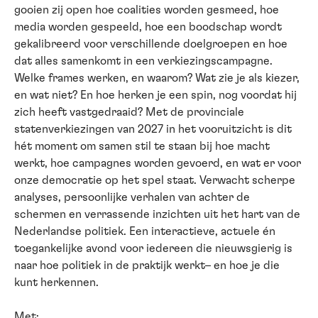
gooien zij open hoe coalities worden gesmeed, hoe
media worden gespeeld, hoe een boodschap wordt
gekalibreerd voor verschillende doelgroepen en hoe
dat alles samenkomt in een verkiezingscampagne.
Welke frames werken, en waarom? Wat zie je als kiezer,
en wat niet? En hoe herken je een spin, nog voordat hij
zich heeft vastgedraaid? Met de provinciale
statenverkiezingen van 2027 in het vooruitzicht is dit
hét moment om samen stil te staan bij hoe macht
werkt, hoe campagnes worden gevoerd, en wat er voor
onze democratie op het spel staat. Verwacht scherpe
analyses, persoonlijke verhalen van achter de
schermen en verrassende inzichten uit het hart van de
Nederlandse politiek. Een interactieve, actuele én
toegankelijke avond voor iedereen die nieuwsgierig is
naar hoe politiek in de praktijk werkt– en hoe je die
kunt herkennen.
Met: