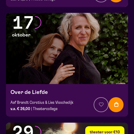
17
oktober
Over de Liefde
Aaf Brandt Corstius & Lies Visschedijk
v.a. € 26,00
| Theatercollege
29
theater voor €10