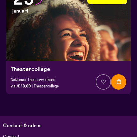
januari
Theatercollege
Nationaal Theaterweekend
v.a. € 10,00
| Theatercollege
Contact & adres
Contact