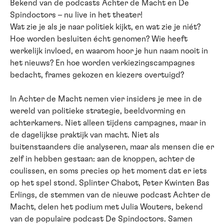
Bekend van de podcasts Achter de Macht en De
Spindoctors – nu live in het theater!
Wat zie je als je naar politiek kijkt, en wat zie je niét?
Hoe worden besluiten écht genomen? Wie heeft
werkelijk invloed, en waarom hoor je hun naam nooit in
het nieuws? En hoe worden verkiezingscampagnes
bedacht, frames gekozen en kiezers overtuigd?
In Achter de Macht nemen vier insiders je mee in de
wereld van politieke strategie, beeldvorming en
achterkamers. Niet alleen tijdens campagnes, maar in
de dagelijkse praktijk van macht. Niet als
buitenstaanders die analyseren, maar als mensen die er
zelf in hebben gestaan: aan de knoppen, achter de
coulissen, en soms precies op het moment dat er iets
op het spel stond. Splinter Chabot, Peter Kwinten Bas
Erlings, de stemmen van de nieuwe podcast Achter de
Macht, delen het podium met Julia Wouters, bekend
van de populaire podcast De Spindoctors. Samen