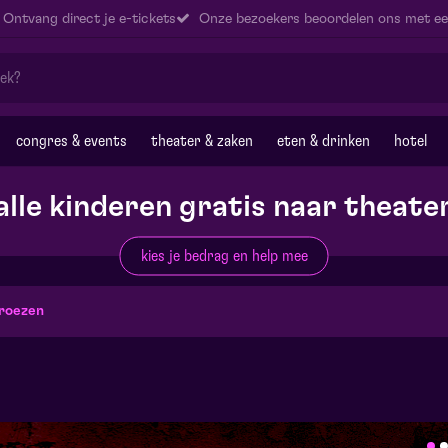
Ontvang direct je e-tickets
Onze bezoekers beoordelen ons met ee
congres & events
theater & zaken
eten & drinken
hotel
alle kinderen gratis naar theate
kies je bedrag en help mee
kroezen