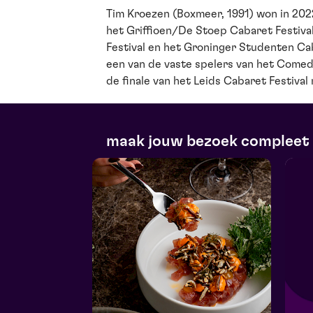
Tim Kroezen (Boxmeer, 1991) won in 20
het Griffioen/De Stoep Cabaret Festiva
Festival en het Groninger Studenten Caba
een van de vaste spelers van het Comedy
de finale van het Leids Cabaret Festiva
maak jouw bezoek compleet