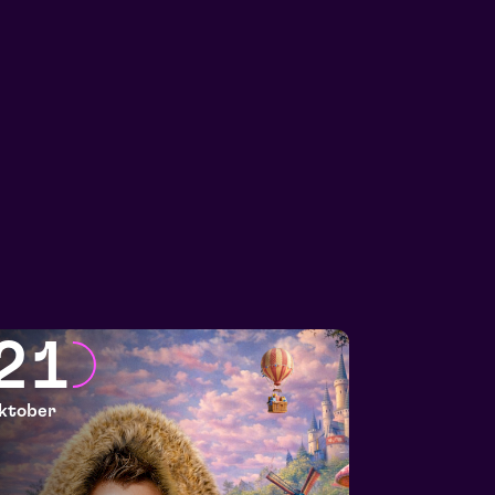
21
ktober