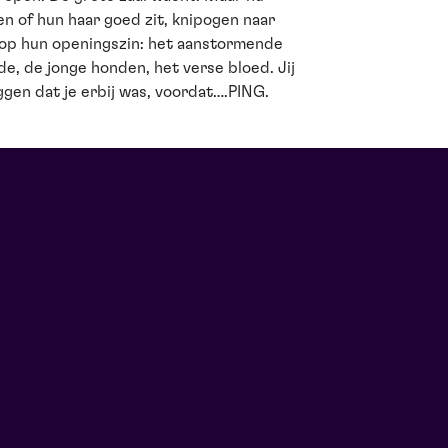
ken of hun haar goed zit, knipogen naar
 op hun openingszin: het aanstormende
e, de jonge honden, het verse bloed. Jij
eggen dat je erbij was, voordat….PING.