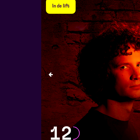
In de lift
12