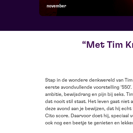
november
Met Tim K
Stap in de wondere denkwereld van Tim 
eerste avondvullende voorstelling ‘550
ambitie, bewijsdrang en pijn bij seks. T
dat nooit stil staat. Het leven gaat niet 
deze avond aan je bewijzen, dat hij echt 
Cito score. Daarvoor doet hij, speciaal v
ook nog een beetje te genieten en lekker