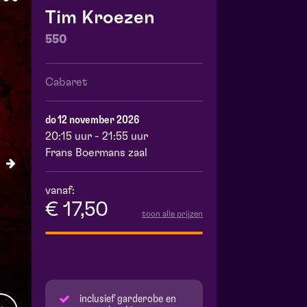
Tim Kroezen
550
Cabaret
do 12 november 2026
20:15 uur - 21:55 uur
Frans Boermans zaal
vanaf:
€ 17,50
toon alle prijzen
inclusief garderobe en