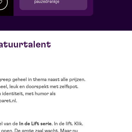
pauzedrankje
atuurtalent
greep geheel in thema naast alle prijzen.
neel, leuk en doorspekt met zelfspot.
n identiteit, met humor als
aret.nl.
el van de
In de Lift serie
. In de lift. Klik.
s open. De grote zaal wacht. Maar nu