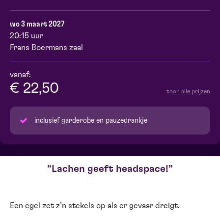
wo 3 maart 2027
20:15 uur
Frans Boermans zaal
vanaf:
€ 22,50
toon alle prijzen
inclusief garderobe en pauzedrankje
Lachen geeft headspace!
Een egel zet z’n stekels op als er gevaar dreigt.