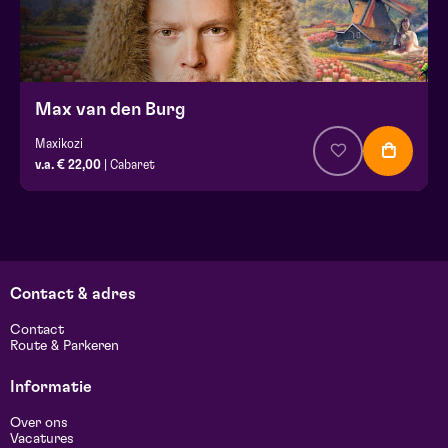
Max van den Burg
Maxikozi
v.a. € 22,00
| Cabaret
Contact & adres
Contact
Route & Parkeren
Informatie
Over ons
Vacatures