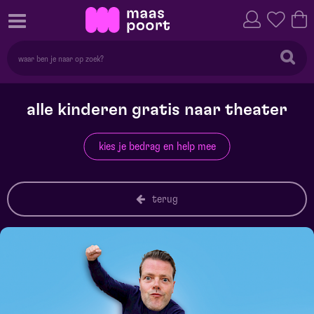
alle kinderen gratis naar theater
kies je bedrag en help mee
terug