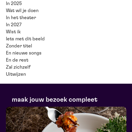
In 2025
Wat wil je doen
In het theater
In 2027
Wist ik
Iets met dit beeld
Zonder titel
En nieuwe songs
En de rest
Zal zichzelf
Uitwijzen
maak jouw bezoek compleet