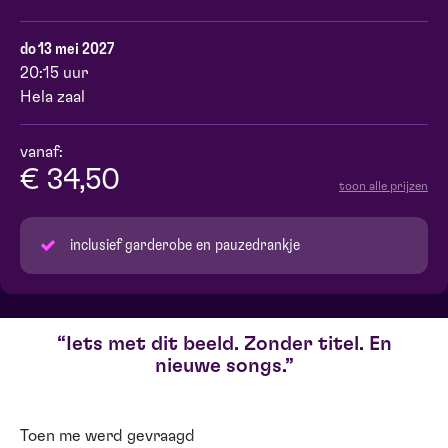
do 13 mei 2027
20:15 uur
Hela zaal
vanaf:
€ 34,50
toon alle prijzen
inclusief garderobe en pauzedrankje
Iets met dit beeld. Zonder titel. En
nieuwe songs.
Toen me werd gevraagd