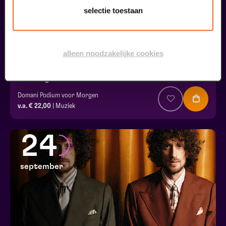
selectie toestaan
alleen noodzakelijke cookies
Ton Engels & Eric Coenen
Domani Podium voor Morgen
v.a. € 22,00
| Muziek
24
september