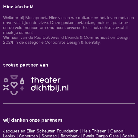
Hier kán het!
Welkom bij Maaspoort. Hier vieren we cultuur en het leven met een
onvervalst joie de vivre. Onze gasten, artiesten, makers, partners
en de vele mensen om ons heen, ervaren hier ‘het echte verschil
maak je samen’.
Winnaar van de Red Dot Award Brands & Communication Design
2024 in de categorie Corporate Design & Identity.
trotse partner van
wij danken onze partners
Jacques en Ellen Scheuten Foundation
|
Hela Thissen
|
Canon
|
Leolux
|
Scheuten
|
Sormac
|
Rabobank
|
Ewals Cargo Care
|
Scelta