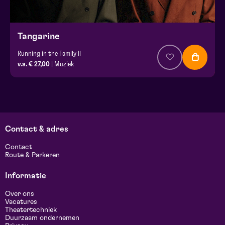
Tangarine
Running in the Family II
v.a. € 27,00
| Muziek
Contact & adres
Contact
Route & Parkeren
Informatie
Over ons
Vacatures
Theatertechniek
Duurzaam ondernemen