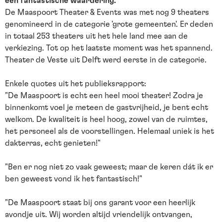
een fantastische waardering.
De Maaspoort Theater & Events was met nog 9 theaters
genomineerd in de categorie 'grote gemeenten'. Er deden
in totaal 253 theaters uit het hele land mee aan de
verkiezing. Tot op het laatste moment was het spannend.
Theater de Veste uit Delft werd eerste in de categorie.
Enkele quotes uit het publieksrapport:
"De Maaspoort is echt een heel mooi theater! Zodra je
binnenkomt voel je meteen de gastvrijheid, je bent echt
welkom. De kwaliteit is heel hoog, zowel van de ruimtes,
het personeel als de voorstellingen. Helemaal uniek is het
dakterras, echt genieten!"
"Ben er nog niet zo vaak geweest; maar de keren dát ik er
ben geweest vond ik het fantastisch!"
"De Maaspoort staat bij ons garant voor een heerlijk
avondje uit. Wij worden altijd vriendelijk ontvangen,