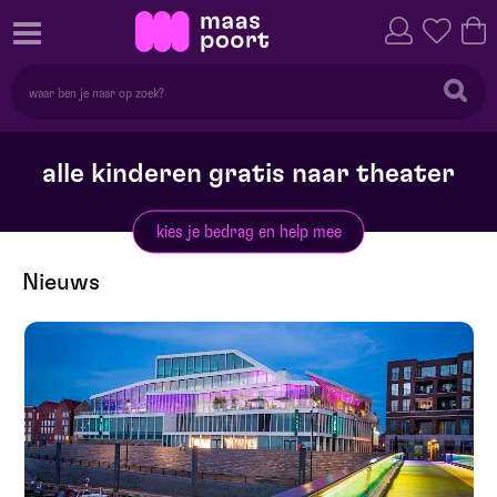
alle kinderen gratis naar theater
kies je bedrag en help mee
Nieuws