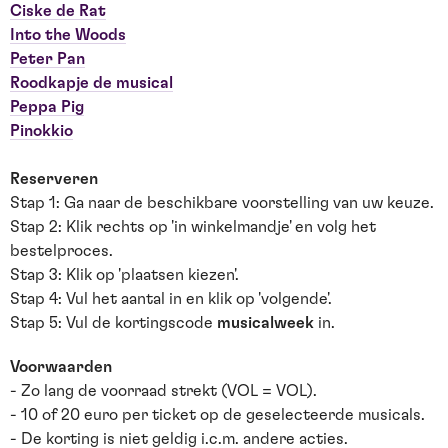
Ciske de Rat
Into the Woods
Peter Pan
Roodkapje de musical
Peppa Pig
Pinokkio
Reserveren
Stap 1: Ga naar de beschikbare voorstelling van uw keuze.
Stap 2: Klik rechts op 'in winkelmandje' en volg het
bestelproces.
Stap 3: Klik op 'plaatsen kiezen'.
Stap 4: Vul het aantal in en klik op 'volgende'.
Stap 5: Vul de kortingscode
musicalweek
in.
Voorwaarden
- Zo lang de voorraad strekt (VOL = VOL).
- 10 of 20 euro per ticket op de geselecteerde musicals.
- De korting is niet geldig i.c.m. andere acties.