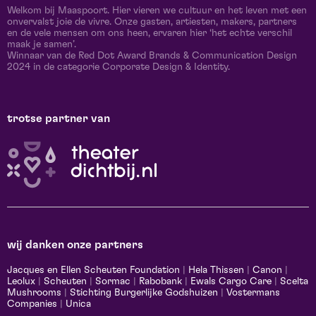
Welkom bij Maaspoort. Hier vieren we cultuur en het leven met een
onvervalst joie de vivre. Onze gasten, artiesten, makers, partners
en de vele mensen om ons heen, ervaren hier ‘het echte verschil
maak je samen’.
Winnaar van de Red Dot Award Brands & Communication Design
2024 in de categorie Corporate Design & Identity.
trotse partner van
wij danken onze partners
Jacques en Ellen Scheuten Foundation
|
Hela Thissen
|
Canon
|
Leolux
|
Scheuten
|
Sormac
|
Rabobank
|
Ewals Cargo Care
|
Scelta
Mushrooms
|
Stichting Burgerlijke Godshuizen
|
Vostermans
Companies
|
Unica