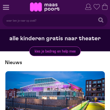
alle kinderen gratis naar theater
kies je bedrag en help mee
Nieuws