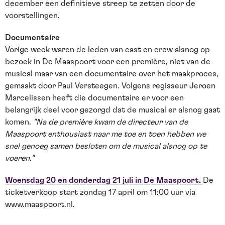
december een definitieve streep te zetten door de
voorstellingen.
Documentaire
Vorige week waren de leden van cast en crew alsnog op
bezoek in De Maaspoort voor een première, niet van de
musical maar van een documentaire over het maakproces,
gemaakt door Paul Versteegen. Volgens regisseur Jeroen
Marcelissen heeft die documentaire er voor een
belangrijk deel voor gezorgd dat de musical er alsnog gaat
komen.
"Na de première kwam de directeur van de
Maaspoort enthousiast naar me toe en toen hebben we
snel genoeg samen besloten om de musical alsnog op te
voeren."
Woensdag 20 en donderdag 21 juli in De Maaspoort.
De
ticketverkoop start zondag 17 april om 11:00 uur via
www.maaspoort.nl.