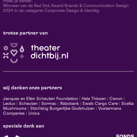
maak je samen’.
Winnaar van de Red Dot Award Brands & Communication Design
2024 in de categorie Corporate Design & Identity.
trotse partner van
wij danken onze partners
Jacques en Ellen Scheuten Foundation
|
Hela Thissen
|
Canon
|
Leolux
|
Scheuten
|
Sormac
|
Rabobank
|
Ewals Cargo Care
|
Scelta
Mushrooms
|
Stichting Burgerlijke Godshuizen
|
Vostermans
Companies
|
Unica
speciale dank aan