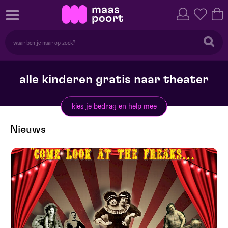
alle kinderen gratis naar theater
kies je bedrag en help mee
Nieuws