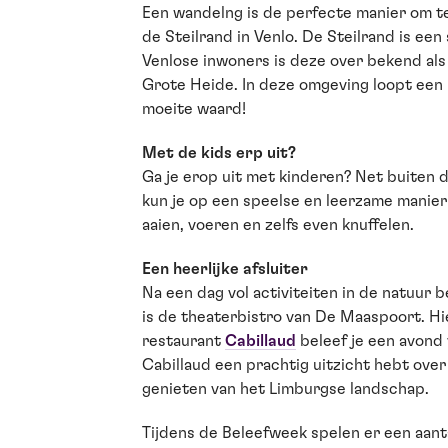
Een wandelng is de perfecte manier om te
de Steilrand in Venlo. De Steilrand is ee
Venlose inwoners is deze over bekend als 
Grote Heide. In deze omgeving loopt een
moeite waard!
Met de kids erp uit?
Ga je erop uit met kinderen? Net buiten d
kun je op een speelse en leerzame manier
aaien, voeren en zelfs even knuffelen.
Een heerlijke afsluiter
Na een dag vol activiteiten in de natuur b
is de theaterbistro van De Maaspoort. Hier
restaurant
Cabillaud
beleef je een avond v
Cabillaud een prachtig uitzicht hebt ove
genieten van het Limburgse landschap.
Tijdens de Beleefweek spelen er een aant