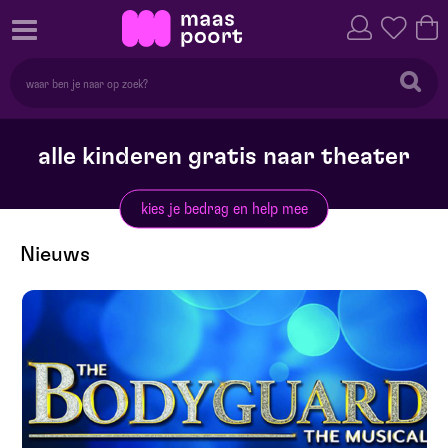
alle kinderen gratis naar theater
kies je bedrag en help mee
Nieuws