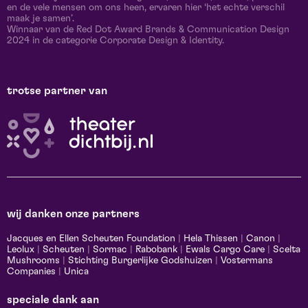
en de vele mensen om ons heen, ervaren hier ‘het echte verschil
maak je samen’.
Winnaar van de Red Dot Award Brands & Communication Design
2024 in de categorie Corporate Design & Identity.
trotse partner van
wij danken onze partners
Jacques en Ellen Scheuten Foundation
|
Hela Thissen
|
Canon
|
Leolux
|
Scheuten
|
Sormac
|
Rabobank
|
Ewals Cargo Care
|
Scelta
Mushrooms
|
Stichting Burgerlijke Godshuizen
|
Vostermans
Companies
|
Unica
speciale dank aan