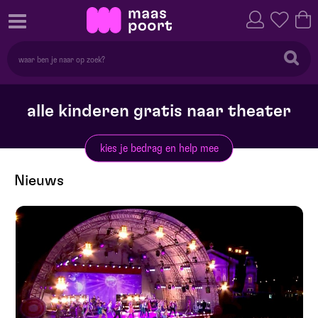
alle kinderen gratis naar theater
kies je bedrag en help mee
Nieuws