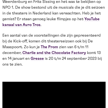
Weerdenburg en Frits Sissing en het was te bekijken op
NPO 1. De show bestond uit de musicals die je dit seizoen
in de theaters in Nederland kan verwachten. Heb je het
gemist? Er staan genoeg leuke filmpjes op het
YouTube
kanaal van Avro Tros
.
Een aantal van de voorstellingen die zijn gepresenteerd
bij de Kick-off, komen dit theaterseizoen ook bij De
Maaspoort. Zo kun je
The Prom
zien van 6 t/m 11
december,
Charlie and the Chocolate Factory
komt 13
en 14 januari en
Grease
is 20 t/m 24 september 2023 bij
ons te zien.