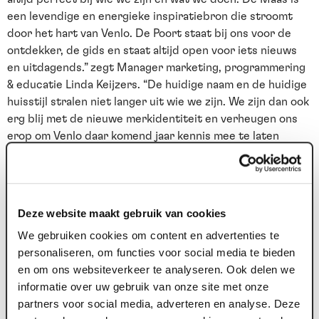
een levendige en energieke inspiratiebron die stroomt
door het hart van Venlo. De Poort staat bij ons voor de
ontdekker, de gids en staat altijd open voor iets nieuws
en uitdagends.” zegt Manager marketing, programmering
& educatie Linda Keijzers. “De huidige naam en de huidige
huisstijl stralen niet langer uit wie we zijn. We zijn dan ook
erg blij met de nieuwe merkidentiteit en verheugen ons
erop om Venlo daar komend jaar kennis mee te laten
maken.” De nieuwe merkidentiteit is vormgegeven in
samenwerking met de Venlose creatieve studio
Luidspreker, die in het verleden al diverse Red Dot
Awards won.
Deze website maakt gebruik van cookies
We gebruiken cookies om content en advertenties te
personaliseren, om functies voor social media te bieden
en om ons websiteverkeer te analyseren. Ook delen we
informatie over uw gebruik van onze site met onze
partners voor social media, adverteren en analyse. Deze