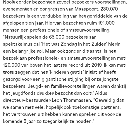
Nooit eerder bezochten zoveel bezoekers voorstellingen,
evenementen en congressen van Maaspoort. 230.070
bezoekers is een verdubbeling van het gemiddelde van de
afgelopen tien jaar. Hiervan bezochten ruim 191.000
mensen een professionele of amateurvoorstelling.
“Natuurlijk spelen de 65.000 bezoekers aan
spektakelmusical ‘Het was Zondag in het Zuiden’ hierin
een belangrijke rol. Maar ook zonder dit aantal is het
bezoek aan professionele- en amateurvoorstellingen met
126.000 ver boven het laatste record uit 2019. Ik kan met
trots zeggen dat het ‘kinderen gratis’ initiatief heeft
gezorgd voor een gigantische stijging bij onze jongste
bezoekers. Jeugd- en familievoorstellingen waren dankzij
het jeugdfonds drukker bezocht dan ooit.” Aldus
directeur-bestuurder Leon Thommassen. “Geweldig dat
we samen met vele, hopelijk ook toekomstige partners,
het vertrouwen uit hebben kunnen spreken dit voor de
komende 5 jaar zo toegankelijk te houden.”