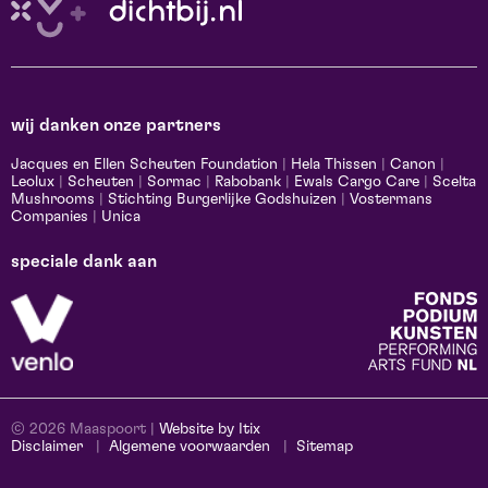
wij danken onze partners
Jacques en Ellen Scheuten Foundation
|
Hela Thissen
|
Canon
|
Leolux
|
Scheuten
|
Sormac
|
Rabobank
|
Ewals Cargo Care
|
Scelta
Mushrooms
|
Stichting Burgerlijke Godshuizen
|
Vostermans
Companies
|
Unica
speciale dank aan
© 2026 Maaspoort |
Website by Itix
Disclaimer
Algemene voorwaarden
Sitemap