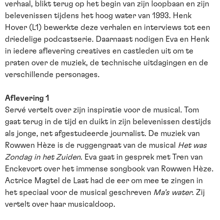
verhaal, blikt terug op het begin van zijn loopbaan en zijn
belevenissen tijdens het hoog water van 1993. Henk
Hover (L1) bewerkte deze verhalen en interviews tot een
driedelige podcastserie. Daarnaast nodigen Eva en Henk
in iedere aflevering creatives en castleden uit om te
praten over de muziek, de technische uitdagingen en de
verschillende personages.
Aflevering 1
Servé vertelt over zijn inspiratie voor de musical. Tom
gaat terug in de tijd en duikt in zijn belevenissen destijds
als jonge, net afgestudeerde journalist. De muziek van
Rowwen Hèze is de ruggengraat van de musical
Het was
Zondag in het Zuiden
. Eva gaat in gesprek met Tren van
Enckevort over het immense songbook van Rowwen Hèze.
Actrice Magtel de Laat had de eer om mee te zingen in
het speciaal voor de musical geschreven
Ma’s water
. Zij
vertelt over haar musicaldoop.