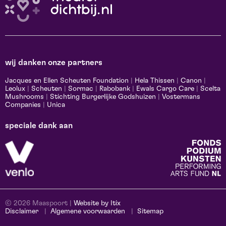
wij danken onze partners
Jacques en Ellen Scheuten Foundation
|
Hela Thissen
|
Canon
|
Leolux
|
Scheuten
|
Sormac
|
Rabobank
|
Ewals Cargo Care
|
Scelta
Mushrooms
|
Stichting Burgerlijke Godshuizen
|
Vostermans
Companies
|
Unica
speciale dank aan
© 2026 Maaspoort |
Website by Itix
Disclaimer
Algemene voorwaarden
Sitemap