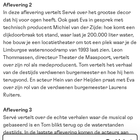
Aflevering 2
In deze aflevering vertelt Servé over het grootse decor
dat hij voor ogen heeft. Ook gaat Eva in gesprek met
technisch producent Michiel van der Zijde: hoe komt een
dijkdoorbraak tot stand, waar laat je 200.000 liter water,
hoe bouw je een locatietheater om tot een plek waar je de
Limburgse watersnoodramp van 1993 laat zien. Leon
Thommassen, directeur Theater de Maaspoort, vertelt
over zijn rol als medeproducent. Tom vertelt het verhaal
van de destijds verdwenen burgemeester en hoe hij hem
terugvond. En acteur Hein van der Heijden praat met Eva
over zijn rol van de verdwenen burgemeester Laurens
Ruiters.
Aflevering 3
Servé vertelt over de echte verhalen waar de musical op
gebaseerd is en Tom blikt terug op de waterstanden
destijds. In de laatste aflevering komen de acteurs aan
het woord. Buddy Vedder, Renée van Wegberg en Suus