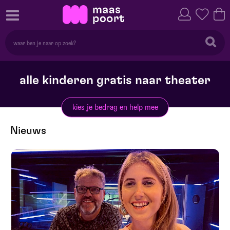
alle kinderen gratis naar theater
kies je bedrag en help mee
Nieuws