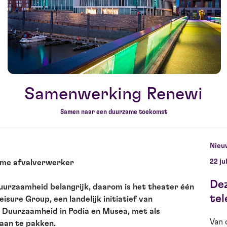
Samenwerking Renewi
Samen naar een duurzame toekomst
Nieu
22 ju
ame afvalverwerker
De
urzaamheid belangrijk, daarom is het theater één
tel
isure Group, een landelijk initiatief van
 Duurzaamheid in Podia en Musea, met als
Van 
aan te pakken.