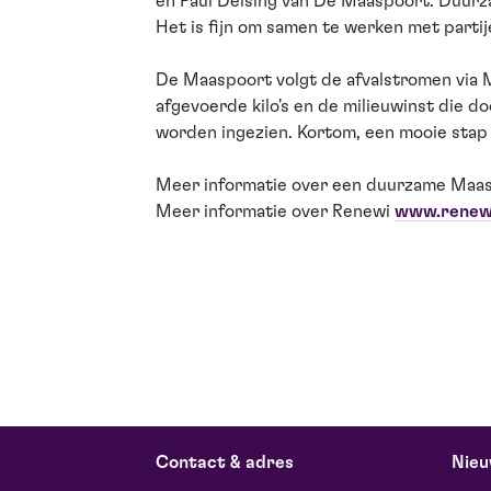
en Paul Delsing van De Maaspoort. Duurza
Het is fijn om samen te werken met parti
De Maaspoort volgt de afvalstromen via M
afgevoerde kilo's en de milieuwinst die 
worden ingezien. Kortom, een mooie stap
Meer informatie over een duurzame Maa
Meer informatie over Renewi
www.renewi
Contact & adres
Nieu