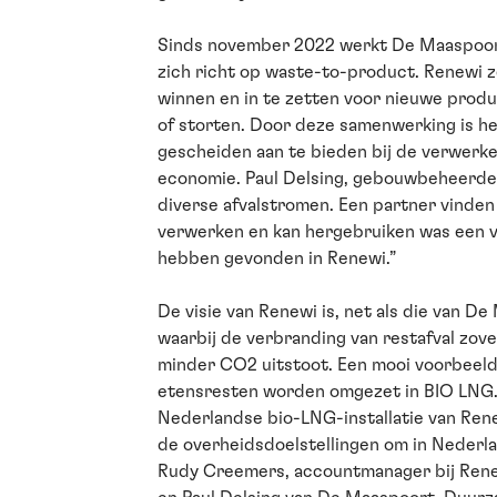
Sinds november 2022 werkt De Maaspoor
zich richt op waste-to-product. Renewi ze
winnen en in te zetten voor nieuwe produ
of storten. Door deze samenwerking is he
gescheiden aan te bieden bij de verwerk
economie. Paul Delsing, gebouwbeheerder
diverse afvalstromen. Een partner vinde
verwerken en kan hergebruiken was een va
hebben gevonden in Renewi.”
De visie van Renewi is, net als die van 
waarbij de verbranding van restafval zov
minder CO2 uitstoot. Een mooi voorbeeld 
etensresten worden omgezet in BIO LNG.
Nederlandse bio-LNG-installatie van Rene
de overheidsdoelstellingen om in Nederla
Rudy Creemers, accountmanager bij Renew