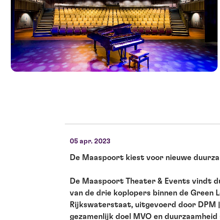
05 apr. 2023
De Maaspoort kiest voor nieuwe duurz
De Maaspoort Theater & Events vindt du
van de drie koplopers
binnen de Green Le
Rijkswaterstaat, uitgevoerd door DPM |
gezamenlijk doel MVO en duurzaamheid 