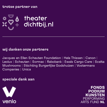
trotse partner van
wij danken onze partners
Jacques en Ellen Scheuten Foundation
|
Hela Thissen
|
Canon
|
Leolux
|
Scheuten
|
Sormac
|
Rabobank
|
Ewals Cargo Care
|
Scelta
Mushrooms
|
Stichting Burgerlijke Godshuizen
|
Vostermans
Companies
|
Unica
speciale dank aan