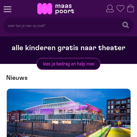
alle kinderen gratis naar theater
kies je bedrag en help mee
Nieuws