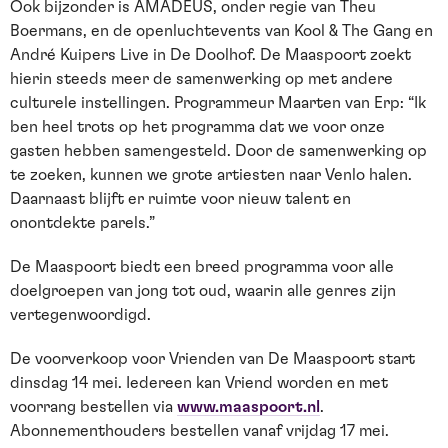
Ook bijzonder is AMADEUS, onder regie van Theu
Boermans, en de openluchtevents van Kool & The Gang en
André Kuipers Live in De Doolhof. De Maaspoort zoekt
hierin steeds meer de samenwerking op met andere
culturele instellingen. Programmeur Maarten van Erp: “Ik
ben heel trots op het programma dat we voor onze
gasten hebben samengesteld. Door de samenwerking op
te zoeken, kunnen we grote artiesten naar Venlo halen.
Daarnaast blijft er ruimte voor nieuw talent en
onontdekte parels.”
De Maaspoort biedt een breed programma voor alle
doelgroepen van jong tot oud, waarin alle genres zijn
vertegenwoordigd.
De voorverkoop voor Vrienden van De Maaspoort start
dinsdag 14 mei. Iedereen kan Vriend worden en met
voorrang bestellen via
www.maaspoort.nl
.
Abonnementhouders bestellen vanaf vrijdag 17 mei.