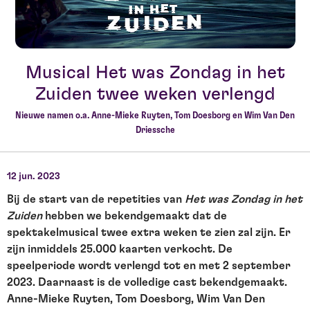
Musical Het was Zondag in het
Zuiden twee weken verlengd
Nieuwe namen o.a. Anne-Mieke Ruyten, Tom Doesborg en Wim Van Den
Driessche
12 jun. 2023
Bij de start van de repetities van
Het was Zondag in het
Zuiden
hebben we bekendgemaakt dat de
spektakelmusical twee extra weken te zien zal zijn. Er
zijn inmiddels 25.000 kaarten verkocht. De
speelperiode wordt verlengd tot en met 2 september
2023. Daarnaast is de volledige cast bekendgemaakt.
Anne-Mieke Ruyten, Tom Doesborg, Wim Van Den