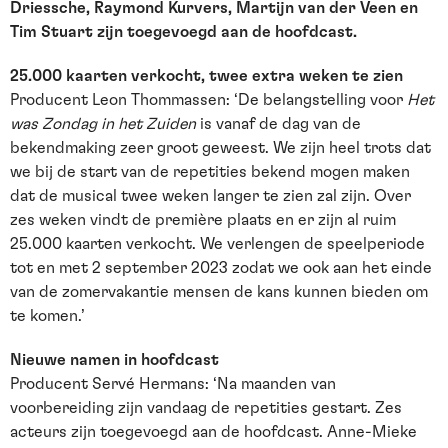
Driessche, Raymond Kurvers, Martijn van der Veen en
Tim Stuart zijn toegevoegd aan de hoofdcast.
25.000 kaarten verkocht, twee extra weken te zien
Producent Leon Thommassen: ‘De belangstelling voor
Het
was Zondag in het Zuiden
is vanaf de dag van de
bekendmaking zeer groot geweest. We zijn heel trots dat
we bij de start van de repetities bekend mogen maken
dat de musical twee weken langer te zien zal zijn. Over
zes weken vindt de première plaats en er zijn al ruim
25.000 kaarten verkocht. We verlengen de speelperiode
tot en met 2 september 2023 zodat we ook aan het einde
van de zomervakantie mensen de kans kunnen bieden om
te komen.’
Nieuwe namen in hoofdcast
Producent Servé Hermans: ‘Na maanden van
voorbereiding zijn vandaag de repetities gestart. Zes
acteurs zijn toegevoegd aan de hoofdcast. Anne-Mieke