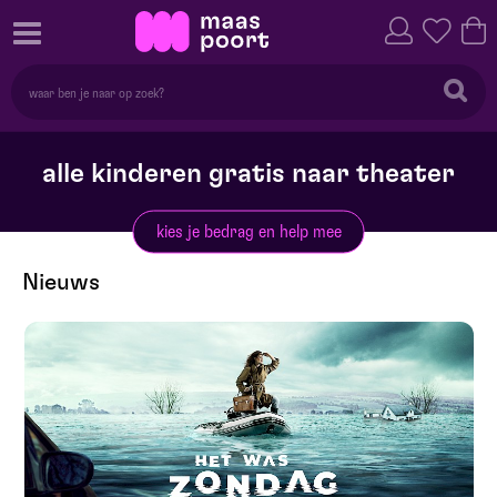
alle kinderen gratis naar theater
kies je bedrag en help mee
Nieuws