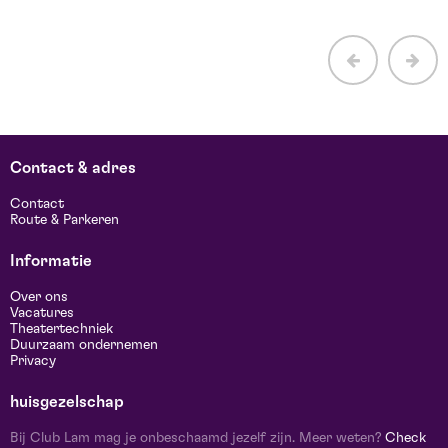
Contact & adres
Contact
Route & Parkeren
Informatie
Over ons
Vacatures
Theatertechniek
Duurzaam ondernemen
Privacy
huisgezelschap
Bij Club Lam mag je onbeschaamd jezelf zijn. Meer weten?
Check