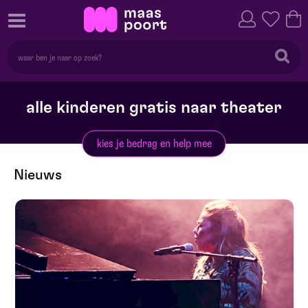
alle kinderen gratis naar theater
kies je bedrag en help mee
Nieuws