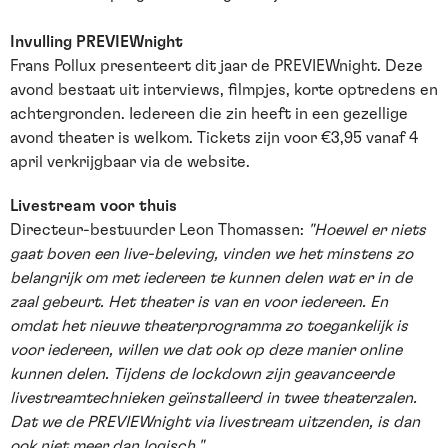
Invulling PREVIEWnight
Frans Pollux presenteert dit jaar de PREVIEWnight. Deze
avond bestaat uit interviews, filmpjes, korte optredens en
achtergronden. Iedereen die zin heeft in een gezellige
avond theater is welkom. Tickets zijn voor €3,95 vanaf 4
april verkrijgbaar via de website.
Livestream voor thuis
Directeur-bestuurder Leon Thomassen:
"Hoewel er niets
gaat boven een live-beleving, vinden we het minstens zo
belangrijk om met iedereen te kunnen delen wat er in de
zaal gebeurt. Het theater is van en voor iedereen. En
omdat het nieuwe theaterprogramma zo toegankelijk is
voor iedereen, willen we dat ook op deze manier online
kunnen delen. Tijdens de lockdown zijn geavanceerde
livestreamtechnieken geïnstalleerd in twee theaterzalen.
Dat we de PREVIEWnight via livestream uitzenden, is dan
ook niet meer dan logisch."