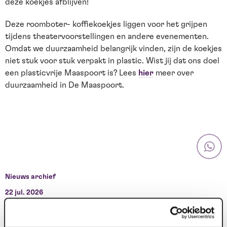
deze koekjes afblijven!
Deze roomboter- koffiekoekjes liggen voor het grijpen
tijdens theatervoorstellingen en andere evenementen.
Omdat we duurzaamheid belangrijk vinden, zijn de koekjes
niet stuk voor stuk verpakt in plastic. Wist jij dat ons doel
een plasticvrije Maaspoort is? Lees
hier
meer over
duurzaamheid in De Maaspoort.
Nieuws archief
22 jul. 2026
1
Deze zomer: Maaspoort wordt