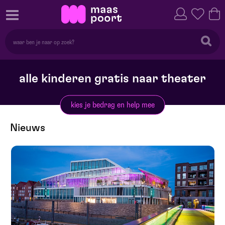
alle kinderen gratis naar theater
kies je bedrag en help mee
Nieuws