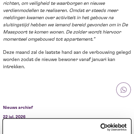
richten, om veiligheid te waarborgen en nieuwe
verdienmodellen te realiseren. Omdat er steeds meer
meldingen kwamen over activiteit in het gebouw na
sluitingstijd hebben we iemand bereid gevonden om in De
Maaspoort te komen wonen. De zolder wordt hiervoor
momenteel omgebouwd tot appartement.”
Deze maand zal de laatste hand aan de verbouwing gelegd
worden zodat de nieuwe bewoner vanaf januari kan
intrekken.
Nieuws archief
22 jul. 2026
1
Deze zomer: Maaspoort wordt