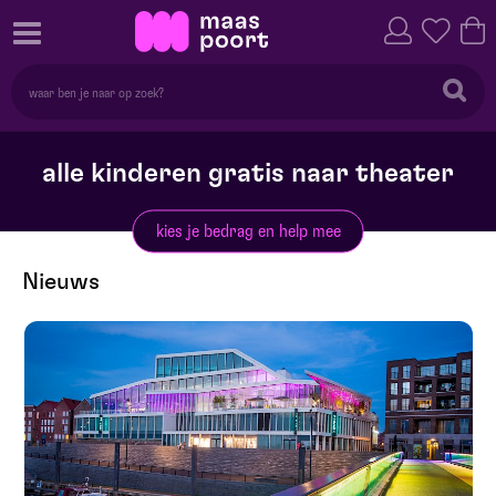
alle kinderen gratis naar theater
kies je bedrag en help mee
Nieuws