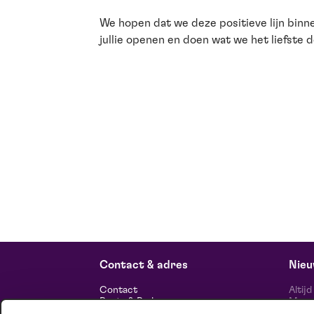
We hopen dat we deze positieve lijn bin
jullie openen en doen wat we het liefste
Contact & adres
Nieu
Contact
Altij
Route & Parkeren
Maasp
voor 