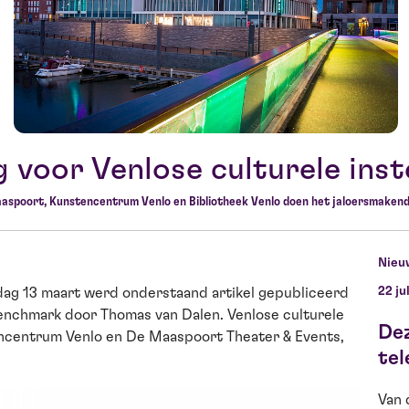
 voor Venlose culturele inst
aspoort, Kunstencentrum Venlo en Bibliotheek Venlo doen het jaloersmakend
Nieu
22 ju
ijdag 13 maart werd onderstaand artikel gepubliceerd
benchmark door Thomas van Dalen. Venlose culturele
De
tencentrum Venlo en De Maaspoort Theater & Events,
tel
Van 