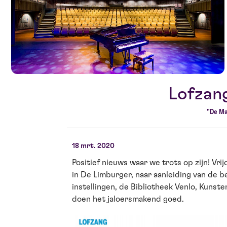
Lofzang
"De Ma
18 mrt. 2020
Positief nieuws waar we trots op zijn! Vr
in De Limburger, naar aanleiding van de 
instellingen, de Bibliotheek Venlo, Kuns
doen het jaloersmakend goed.