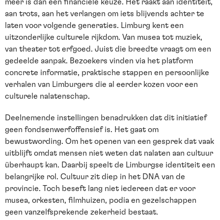
meer is dan een financiële keuze. Het raakt aan identiteit,
aan trots, aan het verlangen om iets blijvends achter te
laten voor volgende generaties. Limburg kent een
uitzonderlijke culturele rijkdom. Van musea tot muziek,
van theater tot erfgoed. Juist die breedte vraagt om een
gedeelde aanpak. Bezoekers vinden via het platform
concrete informatie, praktische stappen en persoonlijke
verhalen van Limburgers die al eerder kozen voor een
culturele nalatenschap.
Deelnemende instellingen benadrukken dat dit initiatief
geen fondsenwerfoffensief is. Het gaat om
bewustwording. Om het openen van een gesprek dat vaak
uitblijft omdat mensen niet weten dat nalaten aan cultuur
überhaupt kan. Daarbij speelt de Limburgse identiteit een
belangrijke rol. Cultuur zit diep in het DNA van de
provincie. Toch beseft lang niet iedereen dat er voor
musea, orkesten, filmhuizen, podia en gezelschappen
geen vanzelfsprekende zekerheid bestaat.