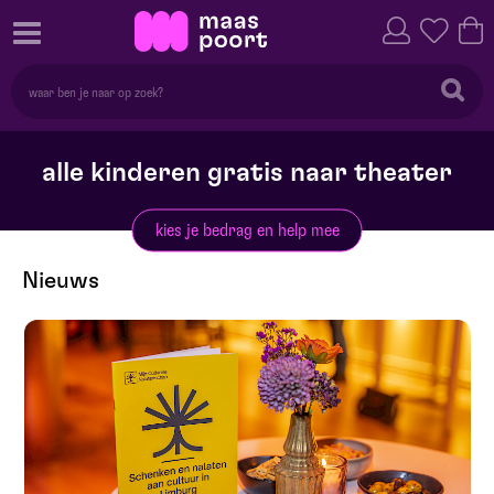
alle kinderen gratis naar theater
kies je bedrag en help mee
Nieuws