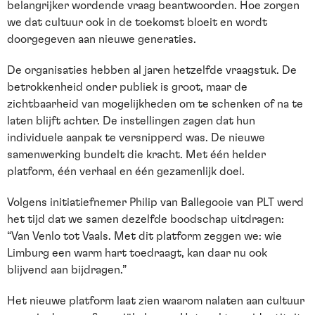
belangrijker wordende vraag beantwoorden. Hoe zorgen
we dat cultuur ook in de toekomst bloeit en wordt
doorgegeven aan nieuwe generaties.
De organisaties hebben al jaren hetzelfde vraagstuk. De
betrokkenheid onder publiek is groot, maar de
zichtbaarheid van mogelijkheden om te schenken of na te
laten blijft achter. De instellingen zagen dat hun
individuele aanpak te versnipperd was. De nieuwe
samenwerking bundelt die kracht. Met één helder
platform, één verhaal en één gezamenlijk doel.
Volgens initiatiefnemer Philip van Ballegooie van PLT werd
het tijd dat we samen dezelfde boodschap uitdragen:
“Van Venlo tot Vaals. Met dit platform zeggen we: wie
Limburg een warm hart toedraagt, kan daar nu ook
blijvend aan bijdragen.”
Het nieuwe platform laat zien waarom nalaten aan cultuur