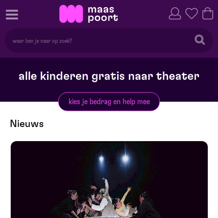
alle kinderen gratis naar theater
kies je bedrag en help mee
Nieuws