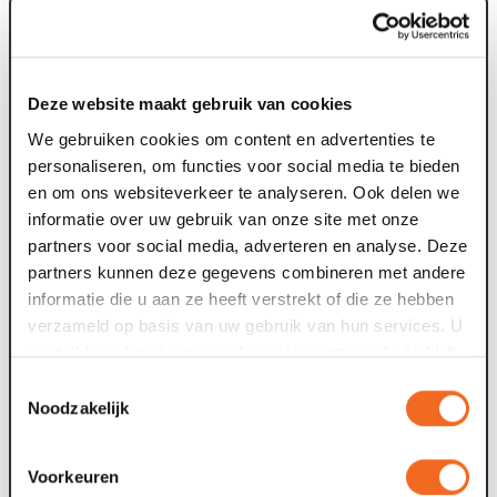
Deze website maakt gebruik van cookies
We gebruiken cookies om content en advertenties te
personaliseren, om functies voor social media te bieden
en om ons websiteverkeer te analyseren. Ook delen we
informatie over uw gebruik van onze site met onze
partners voor social media, adverteren en analyse. Deze
partners kunnen deze gegevens combineren met andere
informatie die u aan ze heeft verstrekt of die ze hebben
verzameld op basis van uw gebruik van hun services. U
gaat akkoord met onze cookies als u onze website blijft
gebruiken.
Toestemmingsselectie
Noodzakelijk
Voorkeuren