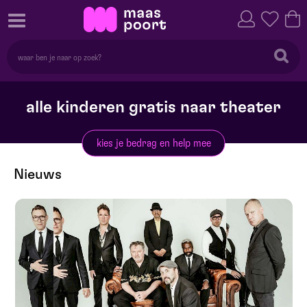
alle kinderen gratis naar theater
kies je bedrag en help mee
Nieuws