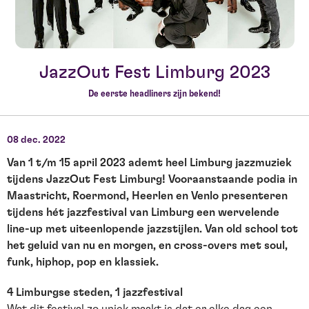
JazzOut Fest Limburg 2023
De eerste headliners zijn bekend!
08 dec. 2022
Van 1 t/m 15 april 2023 ademt heel Limburg jazzmuziek
tijdens JazzOut Fest Limburg! Vooraanstaande podia in
Maastricht, Roermond, Heerlen en Venlo presenteren
tijdens hét jazzfestival van Limburg een wervelende
line-up met uiteenlopende jazzstijlen. Van old school tot
het geluid van nu en morgen, en cross-overs met soul,
funk, hiphop, pop en klassiek.
4 Limburgse steden, 1 jazzfestival
Wat dit festival zo uniek maakt is dat er elke dag een