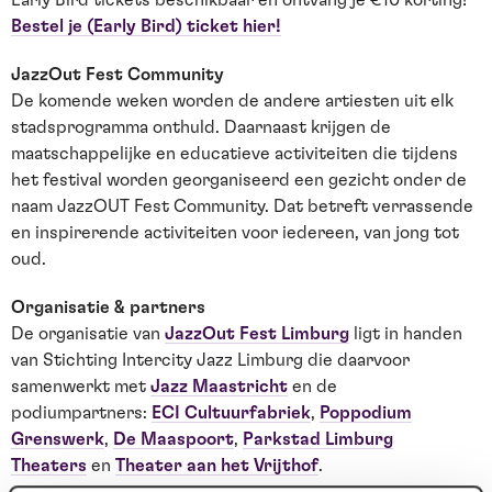
Bestel je (Early Bird) ticket hier!
JazzOut Fest Community
De komende weken worden de andere artiesten uit elk
stadsprogramma onthuld. Daarnaast krijgen de
maatschappelijke en educatieve activiteiten die tijdens
het festival worden georganiseerd een gezicht onder de
naam JazzOUT Fest Community. Dat betreft verrassende
en inspirerende activiteiten voor iedereen, van jong tot
oud.
Organisatie & partners
De organisatie van
JazzOut Fest Limburg
ligt in handen
van Stichting Intercity Jazz Limburg die daarvoor
samenwerkt met
Jazz Maastricht
en de
podiumpartners:
ECI Cultuurfabriek
,
Poppodium
Grenswerk
,
De Maaspoort
,
Parkstad Limburg
Theaters
en
Theater aan het Vrijthof
.