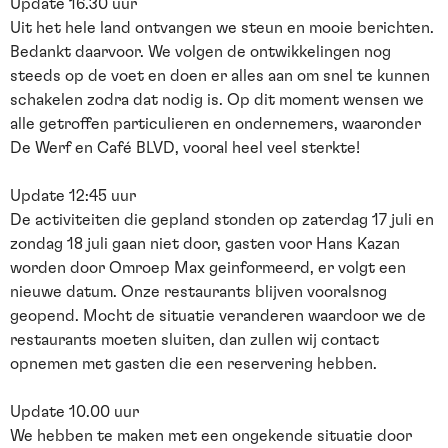
Update 16.30 uur
Uit het hele land ontvangen we steun en mooie berichten.
Bedankt daarvoor. We volgen de ontwikkelingen nog
steeds op de voet en doen er alles aan om snel te kunnen
schakelen zodra dat nodig is. Op dit moment wensen we
alle getroffen particulieren en ondernemers, waaronder
De Werf en Café BLVD, vooral heel veel sterkte!
Update 12:45 uur
De activiteiten die gepland stonden op zaterdag 17 juli en
zondag 18 juli gaan niet door, gasten voor Hans Kazan
worden door Omroep Max geinformeerd, er volgt een
nieuwe datum. Onze restaurants blijven vooralsnog
geopend. Mocht de situatie veranderen waardoor we de
restaurants moeten sluiten, dan zullen wij contact
opnemen met gasten die een reservering hebben.
Update 10.00 uur
We hebben te maken met een ongekende situatie door