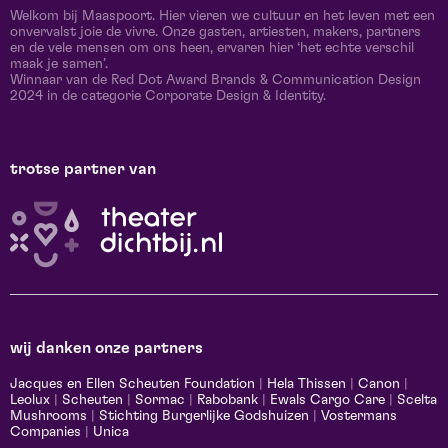
Welkom bij Maaspoort. Hier vieren we cultuur en het leven met een
onvervalst joie de vivre. Onze gasten, artiesten, makers, partners
en de vele mensen om ons heen, ervaren hier ‘het echte verschil
maak je samen’.
Winnaar van de Red Dot Award Brands & Communication Design
2024 in de categorie Corporate Design & Identity.
trotse partner van
wij danken onze partners
Jacques en Ellen Scheuten Foundation
|
Hela Thissen
|
Canon
|
Leolux
|
Scheuten
|
Sormac
|
Rabobank
|
Ewals Cargo Care
|
Scelta
Mushrooms
|
Stichting Burgerlijke Godshuizen
|
Vostermans
Companies
|
Unica