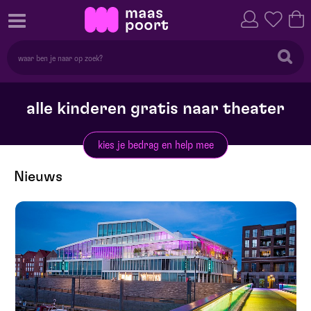
alle kinderen gratis naar theater
kies je bedrag en help mee
Nieuws