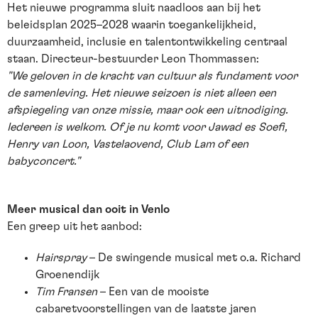
Het nieuwe programma sluit naadloos aan bij het
beleidsplan 2025–2028 waarin toegankelijkheid,
duurzaamheid, inclusie en talentontwikkeling centraal
staan. Directeur-bestuurder Leon Thommassen:
"We geloven in de kracht van cultuur als fundament voor
de samenleving. Het nieuwe seizoen is niet alleen een
afspiegeling van onze missie, maar ook een uitnodiging.
Iedereen is welkom. Of je nu komt voor Jawad es Soefi,
Henry van Loon, Vastelaovend, Club Lam of een
babyconcert."
Meer musical dan ooit in Venlo
Een greep uit het aanbod:
Hairspray
– De swingende musical met o.a. Richard
Groenendijk
Tim Fransen
– Een van de mooiste
cabaretvoorstellingen van de laatste jaren