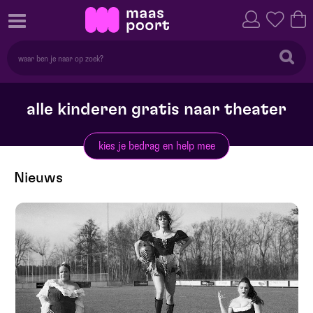
alle kinderen gratis naar theater
kies je bedrag en help mee
Nieuws