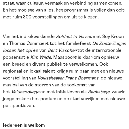
staat, waar cultuur, vermaak en verbinding samenkomen.
En het mooiste van alles, het programma is voller dan ooit
met ruim 300 voorstellingen om uit te kiezen.
Van het indrukwekkende
Soldaat in Verzet
met Soy Kroon
en Thomas Cammaert tot het familiefeest
De Zoete Zusjes
lossen het op!
en van
Bert Visscher
tot de internationale
popsensatie
Kim Wilde
, Maaspoort is klaar om opnieuw
een breed en divers publiek te verwelkomen. Ook
regionaal en lokaal talent krijgt ruim baan met een nieuwe
voorstelling van
Volkstheater Frans Boermans
, de nieuwe
musical van de sterren van de toekomst van
het
Valuascollege
en met initiatieven als
Backstage
, waarin
jonge makers het podium en de stad verrijken met nieuwe
perspectieven.
Iedereen is welkom