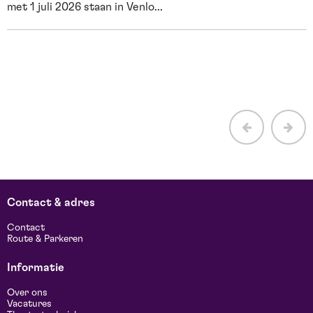
met 1 juli 2026 staan in Venlo...
E
H
b
Contact & adres
Contact
Route & Parkeren
Informatie
Over ons
Vacatures