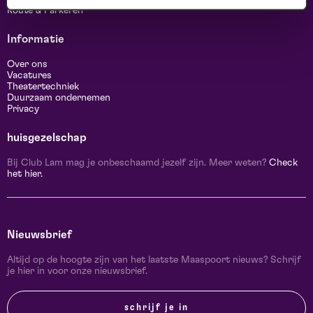
Route & Parkeren
Informatie
Over ons
Vacatures
Theatertechniek
Duurzaam ondernemen
Privacy
huisgezelschap
Bij Club Lam mag je onbeschaamd jezelf zijn. Meer weten?
Check
het hier.
Nieuwsbrief
Altijd op de hoogte zijn van het laatste Maaspoort nieuws? Schrijf
je hier in voor onze nieuwsbrief.
schrijf je in