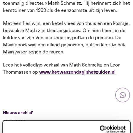
toenmalig directeur Math Schmeitz. Hij herinnert zich het
kerstdiner van 1993 als de eenzaamste uit zijn leven.
Met een fles wijn, een ketel vlees van thuis en een kaarsje,
bewaakte Math zijn theatergebouw. Om hem heen, in de
kelder van zijn Venlose theater, puften de pompen. De
Maaspoort was een eiland geworden, buiten klotste het
Maaswater tegen de muren.
Lees het volledige verhaal van Math Schmeitz en Leon
Thommassen op
www.hetwaszondaginhetzuiden.nl
Nieuws archief
22 jul. 2026
1