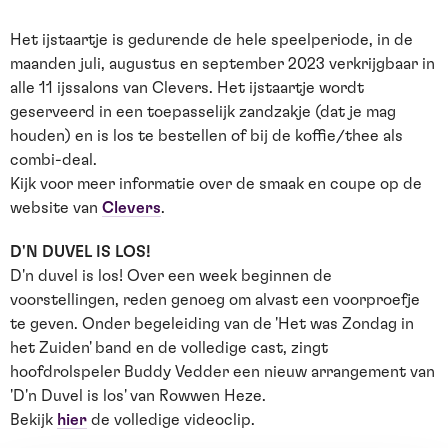
Het ijstaartje is gedurende de hele speelperiode, in de
maanden juli, augustus en september 2023 verkrijgbaar in
alle 11 ijssalons van Clevers. Het ijstaartje wordt
geserveerd in een toepasselijk zandzakje (dat je mag
houden) en is los te bestellen of bij de koffie/thee als
combi-deal.
Kijk voor meer informatie over de smaak en coupe op de
website van
Clevers
.
D'N DUVEL IS LOS!
D'n duvel is los! Over een week beginnen de
voorstellingen, reden genoeg om alvast een voorproefje
te geven. Onder begeleiding van de 'Het was Zondag in
het Zuiden' band en de volledige cast, zingt
hoofdrolspeler Buddy Vedder een nieuw arrangement van
'D'n Duvel is los' van Rowwen Heze.
Bekijk
hier
de volledige videoclip.