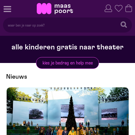
alle kinderen gratis naar theater
kies je bedrag en help mee
Nieuws