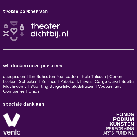
trotse partner van
wij danken onze partners
Jacques en Ellen Scheuten Foundation
|
Hela Thissen
|
Canon
|
Leolux
|
Scheuten
|
Sormac
|
Rabobank
|
Ewals Cargo Care
|
Scelta
Mushrooms
|
Stichting Burgerlijke Godshuizen
|
Vostermans
Companies
|
Unica
speciale dank aan