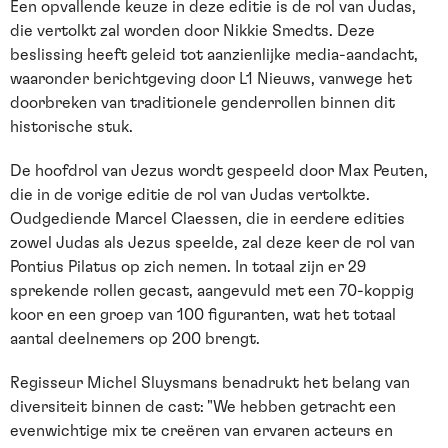
Een opvallende keuze in deze editie is de rol van Judas,
die vertolkt zal worden door Nikkie Smedts. Deze
beslissing heeft geleid tot aanzienlijke media-aandacht,
waaronder berichtgeving door L1 Nieuws, vanwege het
doorbreken van traditionele genderrollen binnen dit
historische stuk.
De hoofdrol van Jezus wordt gespeeld door Max Peuten,
die in de vorige editie de rol van Judas vertolkte.
Oudgediende Marcel Claessen, die in eerdere edities
zowel Judas als Jezus speelde, zal deze keer de rol van
Pontius Pilatus op zich nemen. In totaal zijn er 29
sprekende rollen gecast, aangevuld met een 70-koppig
koor en een groep van 100 figuranten, wat het totaal
aantal deelnemers op 200 brengt.
Regisseur Michel Sluysmans benadrukt het belang van
diversiteit binnen de cast: "We hebben getracht een
evenwichtige mix te creëren van ervaren acteurs en