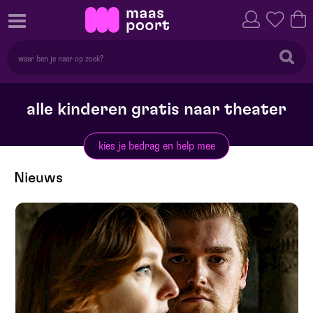
alle kinderen gratis naar theater
kies je bedrag en help mee
Nieuws