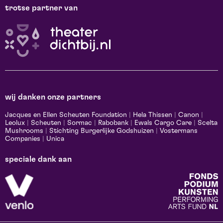
trotse partner van
wij danken onze partners
Jacques en Ellen Scheuten Foundation
|
Hela Thissen
|
Canon
|
Leolux
|
Scheuten
|
Sormac
|
Rabobank
|
Ewals Cargo Care
|
Scelta
Mushrooms
|
Stichting Burgerlijke Godshuizen
|
Vostermans
Companies
|
Unica
speciale dank aan