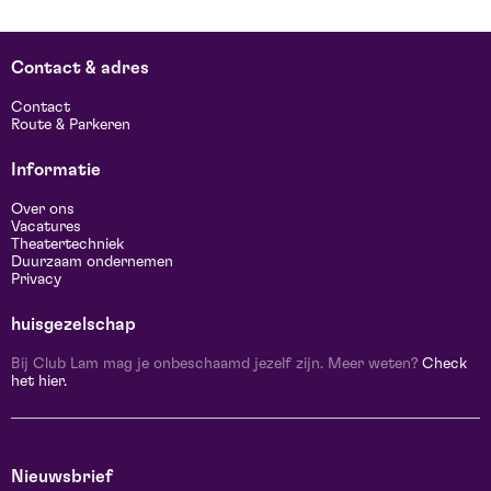
Contact & adres
Contact
Route & Parkeren
Informatie
Over ons
Vacatures
Theatertechniek
Duurzaam ondernemen
Privacy
huisgezelschap
Bij Club Lam mag je onbeschaamd jezelf zijn. Meer weten?
Check
het hier.
Nieuwsbrief