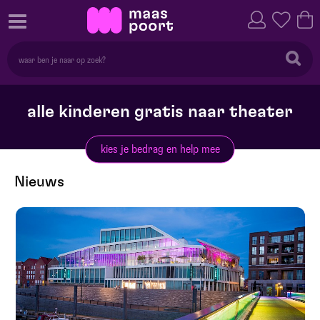
alle kinderen gratis naar theater
kies je bedrag en help mee
Nieuws