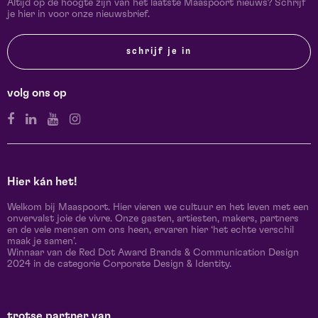
Altijd op de hoogte zijn van het laatste Maaspoort nieuws? Schrijf
je hier in voor onze nieuwsbrief.
schrijf je in
volg ons op
Hier kán het!
Welkom bij Maaspoort. Hier vieren we cultuur en het leven met een
onvervalst joie de vivre. Onze gasten, artiesten, makers, partners
en de vele mensen om ons heen, ervaren hier ‘het echte verschil
maak je samen’.
Winnaar van de Red Dot Award Brands & Communication Design
2024 in de categorie Corporate Design & Identity.
trotse partner van