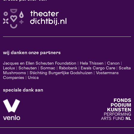
wij danken onze partners
Jacques en Ellen Scheuten Foundation
|
Hela Thissen
|
Canon
|
Leolux
|
Scheuten
|
Sormac
|
Rabobank
|
Ewals Cargo Care
|
Scelta
Mushrooms
|
Stichting Burgerlijke Godshuizen
|
Vostermans
Companies
|
Unica
speciale dank aan