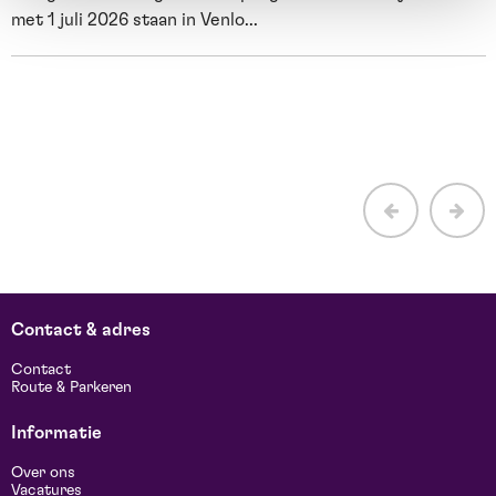
met 1 juli 2026 staan in Venlo...
M
s
Contact & adres
Contact
Route & Parkeren
Informatie
Over ons
Vacatures