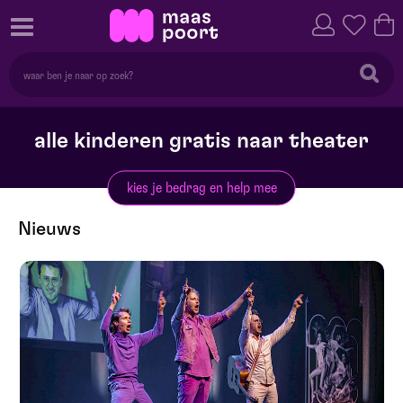
alle kinderen gratis naar theater
kies je bedrag en help mee
Nieuws