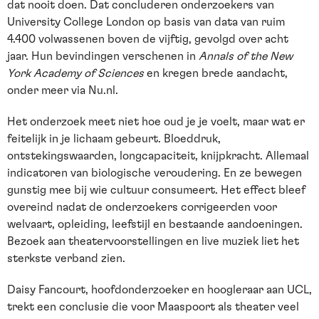
dat nooit doen. Dat concluderen onderzoekers van
University College London op basis van data van ruim
4.400 volwassenen boven de vijftig, gevolgd over acht
jaar. Hun bevindingen verschenen in
Annals of the New
York Academy of Sciences
en kregen brede aandacht,
onder meer via Nu.nl.
Het onderzoek meet niet hoe oud je je voelt, maar wat er
feitelijk in je lichaam gebeurt. Bloeddruk,
ontstekingswaarden, longcapaciteit, knijpkracht. Allemaal
indicatoren van biologische veroudering. En ze bewegen
gunstig mee bij wie cultuur consumeert. Het effect bleef
overeind nadat de onderzoekers corrigeerden voor
welvaart, opleiding, leefstijl en bestaande aandoeningen.
Bezoek aan theatervoorstellingen en live muziek liet het
sterkste verband zien.
Daisy Fancourt, hoofdonderzoeker en hoogleraar aan UCL,
trekt een conclusie die voor Maaspoort als theater veel